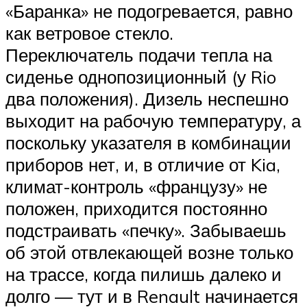
«Баранка» не подогревается, равно
как ветровое стекло.
Переключатель подачи тепла на
сиденье однопозиционный (у Rio
два положения). Дизель неспешно
выходит на рабочую температуру, а
поскольку указателя в комбинации
приборов нет, и, в отличие от Kia,
климат-контроль «французу» не
положен, приходится постоянно
подстраивать «печку». Забываешь
об этой отвлекающей возне только
на трассе, когда пилишь далеко и
долго — тут и в Renault начинается