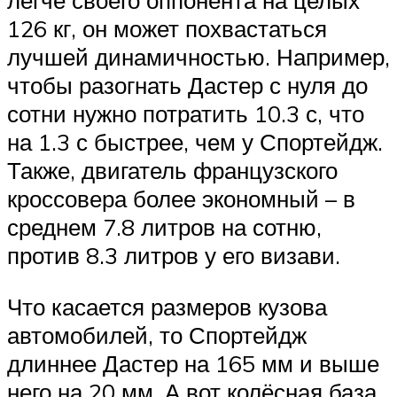
легче своего оппонента на целых
126 кг, он может похвастаться
лучшей динамичностью. Например,
чтобы разогнать Дастер с нуля до
сотни нужно потратить 10.3 с, что
на 1.3 с быстрее, чем у Спортейдж.
Также, двигатель французского
кроссовера более экономный – в
среднем 7.8 литров на сотню,
против 8.3 литров у его визави.
Что касается размеров кузова
автомобилей, то Спортейдж
длиннее Дастер на 165 мм и выше
него на 20 мм. А вот колёсная база