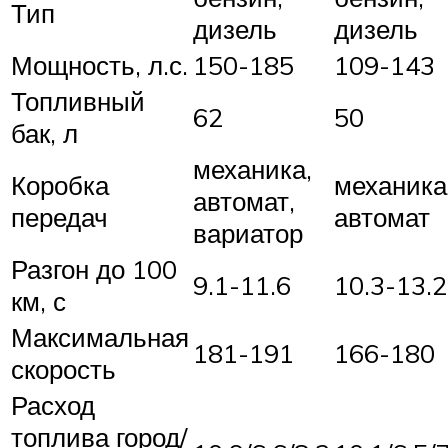
Тип
дизель
дизель
Мощность, л.с.
150-185
109-143
Топливный
62
50
бак, л
механика,
Коробка
механика
автомат,
передач
автомат
вариатор
Разгон до 100
9.1-11.6
10.3-13.2
км, с
Максимальная
181-191
166-180
скорость
Расход
топлива город/