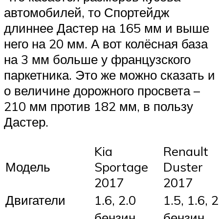
автомобилей, то Спортейдж
длиннее Дастер на 165 мм и выше
него на 20 мм. А вот колёсная база
на 3 мм больше у французского
паркетника. Это же можно сказать и
о величине дорожного просвета –
210 мм против 182 мм, в пользу
Дастер.
Kia
Renault
Модель
Sportage
Duster
2017
2017
Двигатели
1.6, 2.0
1.5, 1.6, 2
бензин,
бензин,