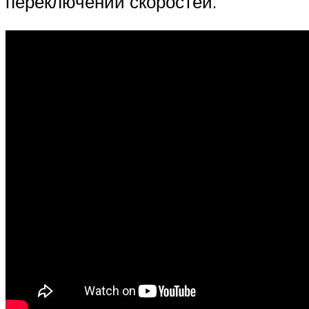
переключении скоростей.