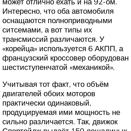
может отлично ехать и на 92-ом.
Интересно, что оба автомобиля
оснащаются полноприводными
ситсемами, а вот типы их
трансмиссий различаются. У
«корейца» используется 6 АКПП, а
французский кроссовер оборудован
шестиступенчатой «механикой».
Учитывая тот факт, что объём
двигателей обоих моторов
практически одинаковый,
продуцируемая ими мощность не
сильно различается. Так, движок
Спортейдж выдаёт 150 лошадиных