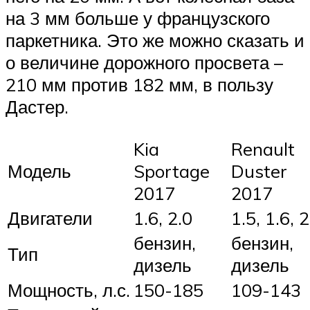
на 3 мм больше у французского
паркетника. Это же можно сказать и
о величине дорожного просвета –
210 мм против 182 мм, в пользу
Дастер.
Kia
Renault
Модель
Sportage
Duster
2017
2017
Двигатели
1.6, 2.0
1.5, 1.6, 2
бензин,
бензин,
Тип
дизель
дизель
Мощность, л.с.
150-185
109-143