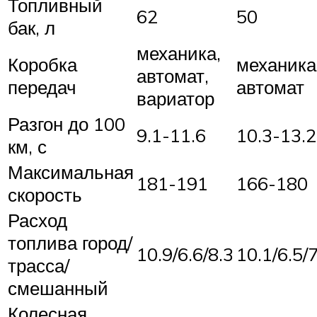
Топливный
62
50
бак, л
механика,
Коробка
механика
автомат,
передач
автомат
вариатор
Разгон до 100
9.1-11.6
10.3-13.2
км, с
Максимальная
181-191
166-180
скорость
Расход
топлива город/
10.9/6.6/8.3
10.1/6.5/
трасса/
смешанный
Колесная