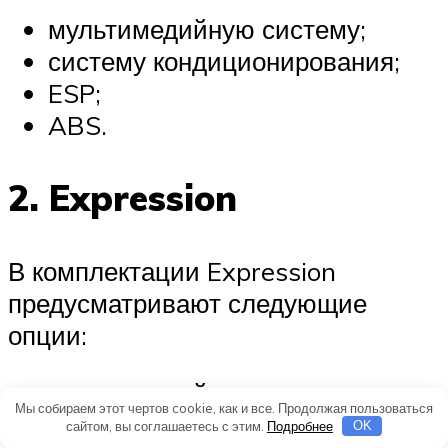
мультимедийную систему;
систему кондиционирования;
ESP;
ABS.
2. Expression
В комплектации Expression
предусматривают следующие
опции:
центральный замок с
Мы собираем этот чертов cookie, как и все. Продолжая пользоваться
дистанционным управлением;
сайтом, вы соглашаетесь с этим.
Подробнее
OK