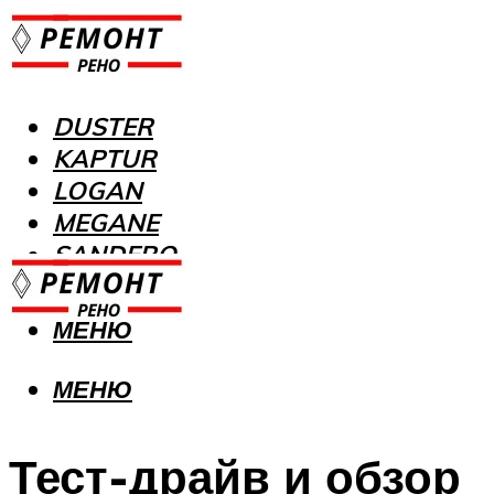
DUSTER
KAPTUR
LOGAN
MEGANE
SANDERO
МЕНЮ
МЕНЮ
Тест-драйв и обзор