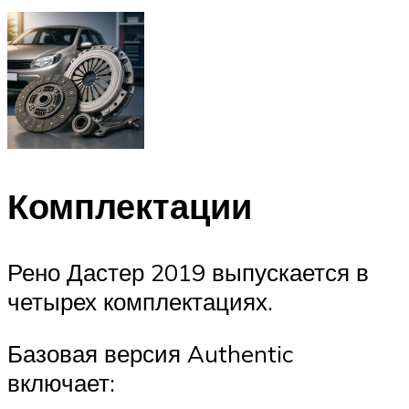
Комплектации
Рено Дастер 2019 выпускается в
четырех комплектациях.
Базовая версия Authentic
включает: