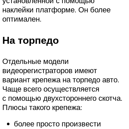
установленной с помощью
наклейки платформе. Он более
оптимален.
На торпедо
Отдельные модели
видеорегистраторов имеют
вариант крепежа на торпедо авто.
Чаще всего осуществляется
с помощью двухстороннего скотча.
Плюсы такого крепежа:
более просто произвести