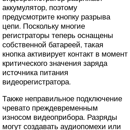
аккумулятор, поэтому
предусмотрите кнопку разрыва
цепи. Поскольку многие
регистраторы теперь оснащены
собственной батареей, такая
кнопка активирует контакт в момент
критического значения заряда
источника питания
видеорегистратора.
Также неправильное подключение
чревато преждевременным
износом видеоприбора. Разряды
могут создавать аудиопомехи или