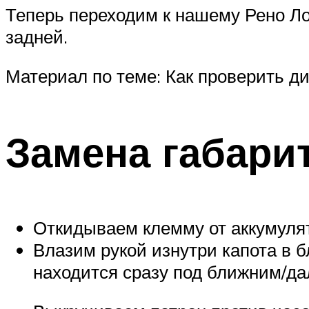
Теперь переходим к нашему Рено Ло
задней.
Материал по теме: Как проверить ди
Замена габари
Откидываем клемму от аккумуля
Влазим рукой изнутри капота в 
находится сразу под ближним/да