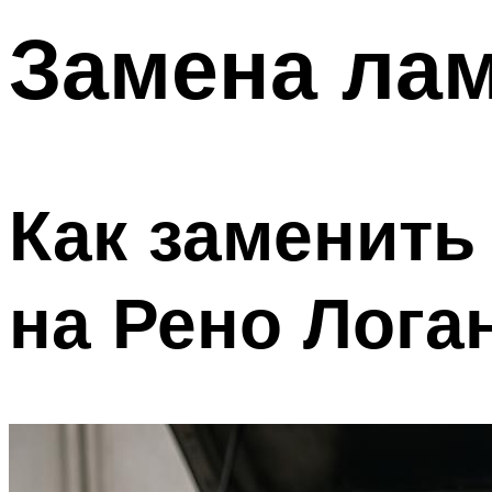
Замена лам
Как заменить
на Рено Лога