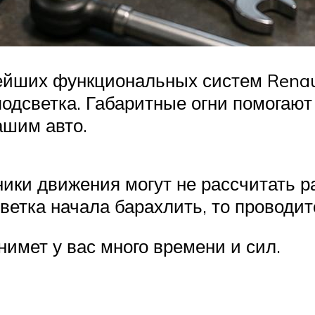
ейших функциональных систем Renau
подсветка. Габаритные огни помогаю
ашим авто.
тники движения могут не рассчитать 
ветка начала барахлить, то проводит
нимет у вас много времени и сил.