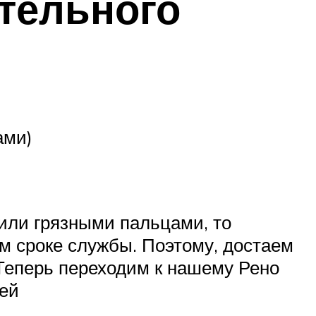
ятельного
ами)
или грязными пальцами, то
ом сроке службы. Поэтому, достаем
 Теперь переходим к нашему Рено
ней