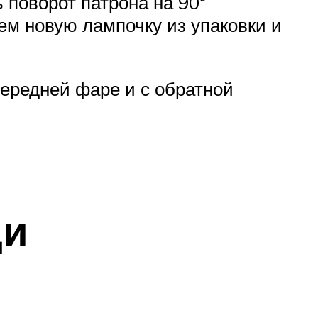
 поворот патрона на 90°
ем новую лампочку из упаковки и
передней фаре и с обратной
ди