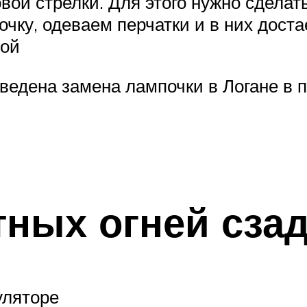
ой стрелки. Для этого нужно сделать
ку, одеваем перчатки и в них доста
ной
ведена замена лампочки в Логане в 
тных огней сза
уляторе