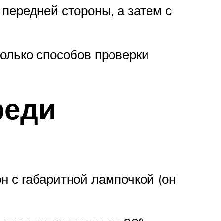
передней стороны, а затем с
колько способов проверки
реди
н с габаритной лампочкой (он