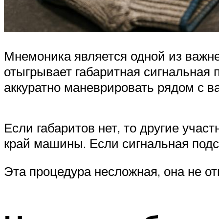
Мнемоника является одной из важн
отыгрывает габаритная сигнальная 
аккуратно маневрировать рядом с в
Если габаритов нет, то другие учас
край машины. Если сигнальная подс
Эта процедура несложная, она не от