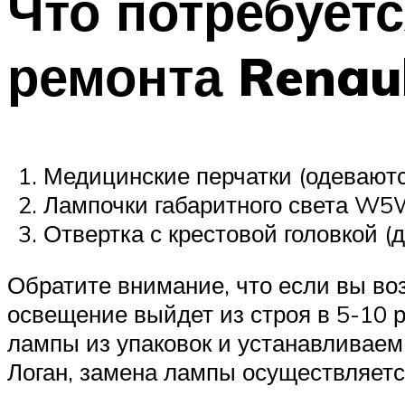
Что потребует
ремонта Renau
Медицинские перчатки (одевают
Лампочки габаритного света W5W 
Отвертка с крестовой головкой (
Обратите внимание, что если вы во
освещение выйдет из строя в 5-10 р
лампы из упаковок и устанавливаем
Логан, замена лампы осуществляется