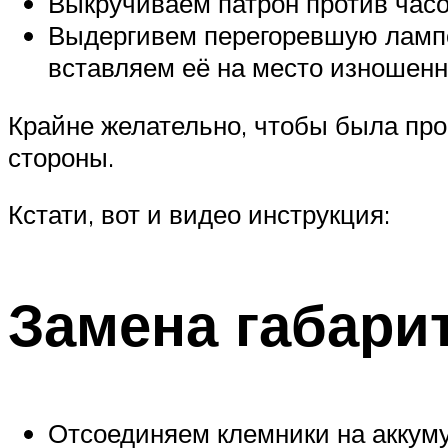
Выкручиваем патрон против часов
Выдергивем перегоревшую лампоч
вставляем её на место изношен
Крайне желательно, чтобы была про
стороны.
Кстати, вот и видео инструкция:
Замена габари
Отсоединяем клемники на аккум