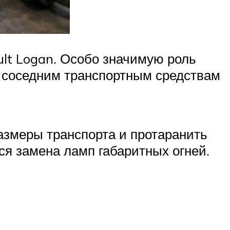
lt Logan. Особо значимую роль
т соседним транспортным средствам
размеры транспорта и протаранить
ся замена ламп габаритных огней.