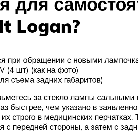
ся для самосто
lt Logan?
ся при обращении с новыми лампочк
(4 шт) (как на фото)
для съема задних габаритов)
зьметесь за стекло лампы сальными 
аз быстрее, чем указано в заявленн
 их строго в медицинских перчатках.
 с передней стороны, а затем с зад