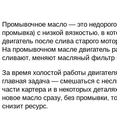
Промывочное масло — это недорогое
промывка) с низкой вязкостью, в к
двигатель после слива старого мото
На промывочном масле двигатель ра
сливают, меняют масляный фильтр 
За время холостой работы двигател
главная задача — смешаться с несли
части картера и в некоторых деталя
новое масло сразу, без промывки, т
снизит ресурс.