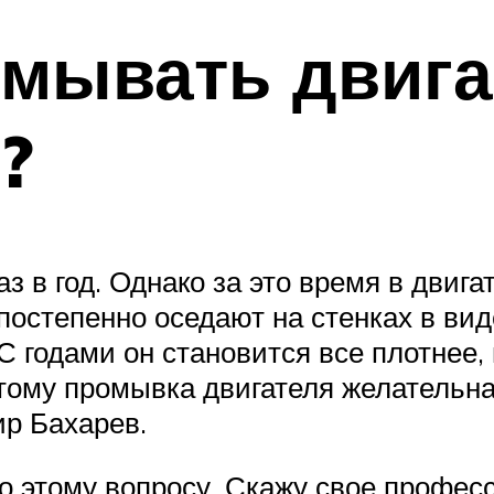
мывать двига
?
 в год. Однако за это время в двига
постепенно оседают на стенках в вид
 С годами он становится все плотнее, 
тому промывка двигателя желательна
ир Бахарев.
по этому вопросу. Скажу свое профес