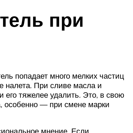
тель при
тель попадает много мелких частиц
е налета. При сливе масла и
и его тяжелее удалить. Это, в свою
, особенно — при смене марки
сиональное мнение. Если