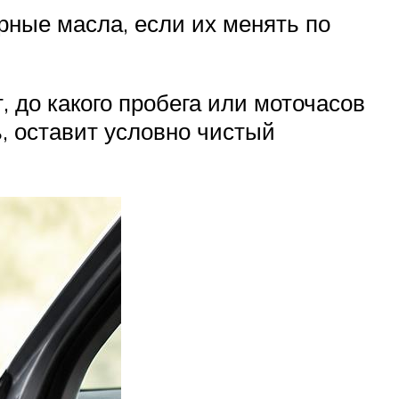
рные масла, если их менять по
 до какого пробега или моточасов
ь, оставит условно чистый