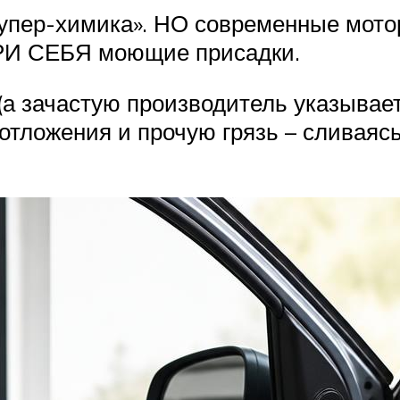
супер-химика». НО современные мото
И СЕБЯ моющие присадки.
а зачастую производитель указывает,
, отложения и прочую грязь – сливаяс