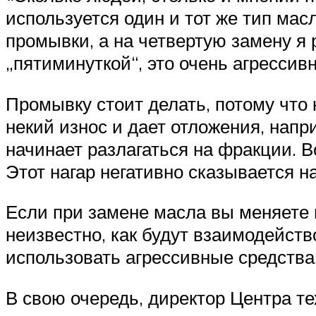
используется один и тот же тип мас
промывки, а на четвертую замену я
„пятиминуткой“, это очень агресси
Промывку стоит делать, потому что
некий износ и дает отложения, нап
начинает разлагаться на фракции. В
Этот нагар негативно сказывается на
Если при замене масла вы меняете м
неизвестно, как будут взаимодейст
использовать агрессивные средства
В свою очередь, директор Центра 