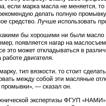
ла, если марка масла не меняется, то
 рекомендую делать полную промывку
вное средство. Лучше использовать п
 какими бы хорошими ни были масло 
ример, появляется нагар на маслосъе
се это может откладываться в различ
 работе двигателя.
арку, тип вязкости, то стоит сделать
вовать между собой эти масляные отл
 промывки», — сказал он.
технической экспертизы ФГУП «НАМИ»