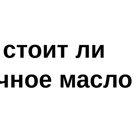
 стоит ли
чное масло