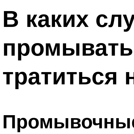
В каких сл
промывать 
тратиться 
Промывочны