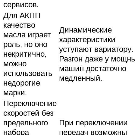
сервисов.
Для АКПП
качество
Динамические
масла играет
характеристики
роль, но оно
уступают вариатору.
некритично,
Разгон даже у мощн
можно
машин достаточно
использовать
медленный.
недорогие
марки.
Переключение
скоростей без
предельного
При переключении
набора
передач возможны