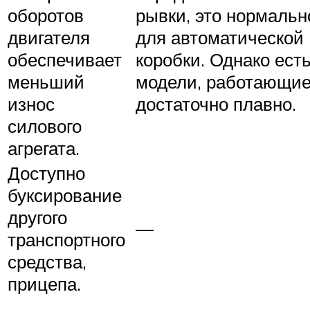
оборотов
рывки, это нормальн
двигателя
для автоматической
обеспечивает
коробки. Однако ест
меньший
модели, работающи
износ
достаточно плавно.
силового
агрегата.
Доступно
буксирование
другого
—
транспортного
средства,
прицепа.