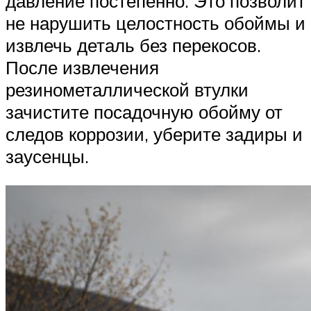
давление постепенно. Это позволит
не нарушить целостность обоймы и
извлечь деталь без перекосов.
После извлечения
резинометаллической втулки
зачистите посадочную обойму от
следов коррозии, уберите задиры и
заусенцы.