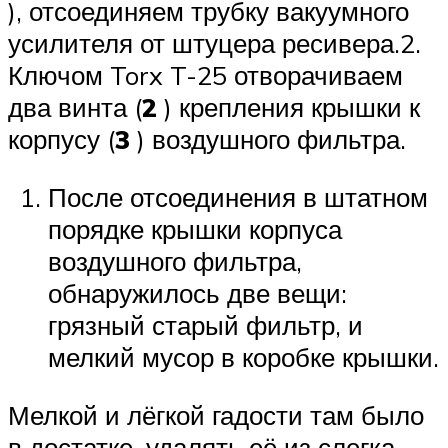
), отсоединяем трубку вакуумного
усилителя от штуцера ресивера.2.
Ключом Torx T-25 отворачиваем
два винта (
2
) крепления крышки к
корпусу (
3
) воздушного фильтра.
После отсоединения в штатном
порядке крышки корпуса
воздушного фильтра,
обнаружилось две вещи:
грязный старый фильтр, и
мелкий мусор в коробке крышки.
Мелкой и лёгкой гадости там было
в достатке, удалять её из слегка