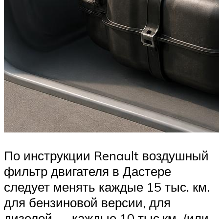
По инструкции Renault воздушный
фильтр двигателя в Дастере
следует менять каждые 15 тыс. км.
для бензиновой версии, для
дизелей — каждые 10 тыс.км. (или