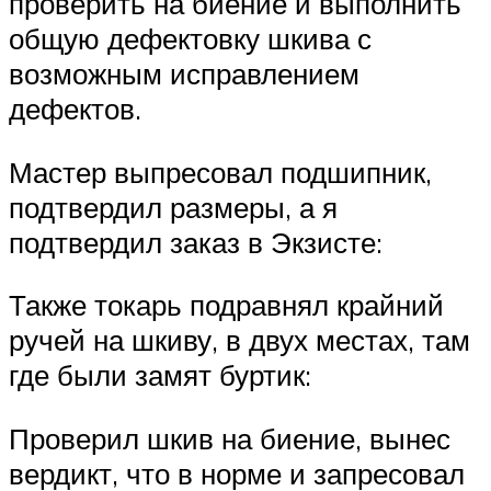
проверить на биение и выполнить
общую дефектовку шкива с
возможным исправлением
дефектов.
Мастер выпресовал подшипник,
подтвердил размеры, а я
подтвердил заказ в Экзисте:
Также токарь подравнял крайний
ручей на шкиву, в двух местах, там
где были замят буртик:
Проверил шкив на биение, вынес
вердикт, что в норме и запресовал