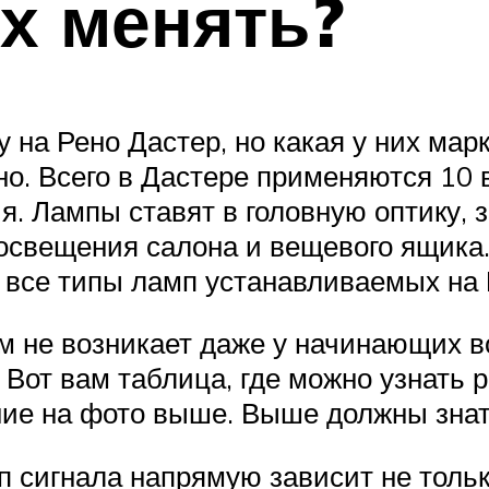
их менять?
 на Рено Дастер, но какая у них марк
но. Всего в Дастере применяются 10 
я. Лампы ставят в головную оптику, 
а освещения салона и вещевого ящика
 все типы ламп устанавливаемых на R
 не возникает даже у начинающих во
 Вот вам таблица, где можно узнать 
ие на фото выше. Выше должны знать
 сигнала напрямую зависит не тольк