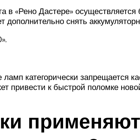
а в «Рено Дастере» осуществляется б
т дополнительно снять аккумуляторн
».
 ламп категорически запрещается ка
жет привести к быстрой поломке ново
ки применяют