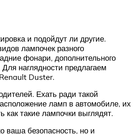
ировка и подойдут ли другие.
видов лампочек разного
задние фонари, дополнительного
. Для наглядности предлагаем
enault Duster.
дителей. Ехать ради такой
расположение ламп в автомобиле, их
 как такие лампочки выглядят.
о ваша безопасность, но и