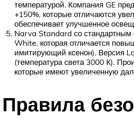
температурой. Компания GE пред
+150%, которые отличаются уве
обеспечивает улучшенное освеще
Narva Standard со стандартным
White, которая отличается повы
имитирующий ксенон). Версия Lo
(температура света 3000 К). Пр
которые имеют увеличенную дал
Правила безо