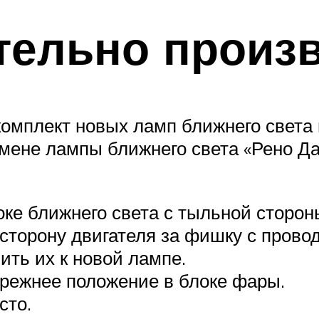
тельно произ
комплект новых ламп ближнего света 
ене лампы ближнего света «Рено Да
оке ближнего света с тыльной сторо
 сторону двигателя за фишку с прово
ить их к новой лампе.
режнее положение в блоке фары.
сто.