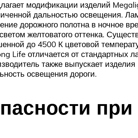
лагает модификации изделий Megaligh
личенной дальностью освещения. Ла
ние дорожного полотна в ночное вр
 светом желтоватого оттенка. Сущес
шенной до 4500 К цветовой температу
ng Life отличается от стандартных 
оизводитель также выпускает издели
ьность освещения дороги.
пасности при