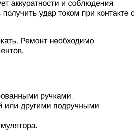
ует аккуратности и соблюдения
получить удар током при контакте с
лекать. Ремонт необходимо
ентов.
ированными ручками.
ой или другими подручными
умулятора.