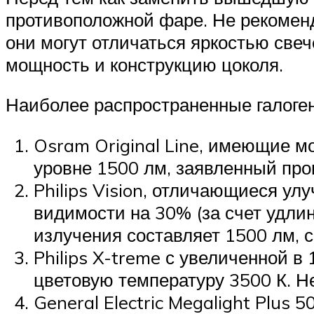
противоположной фаре. Не рекомен
они могут отличаться яркостью све
мощность и конструкцию цоколя.
Наиболее распространенные галоге
Osram Original Line, имеющие мо
уровне 1500 лм, заявленный про
Philips Vision, отличающиеся у
видимости на 30% (за счет удли
излучения составляет 1500 лм, с
Philips X-treme с увеличенной 
цветовую температуру 3500 К. 
General Electric Megalight Plus 