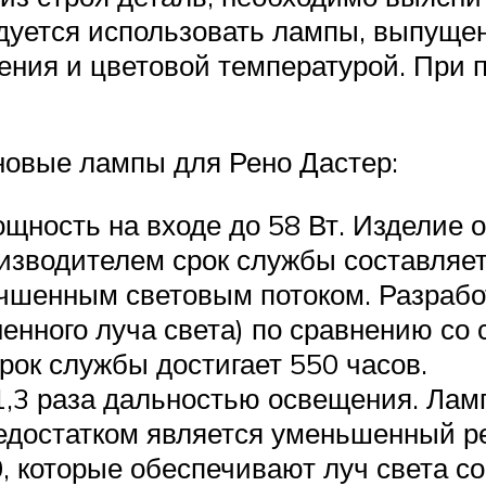
дуется использовать лампы, выпуще
чения и цветовой температурой. При 
новые лампы для Рено Дастер:
щность на входе до 58 Вт. Изделие 
изводителем срок службы составляет
лучшенным световым потоком. Разраб
ненного луча света) по сравнению с
рок службы достигает 550 часов.
в 1,3 раза дальностью освещения. Ла
Недостатком является уменьшенный р
50, которые обеспечивают луч света с