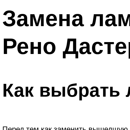
Замена лам
Рено Дасте
Как выбрать 
Перед тем как заменить вышедшую и