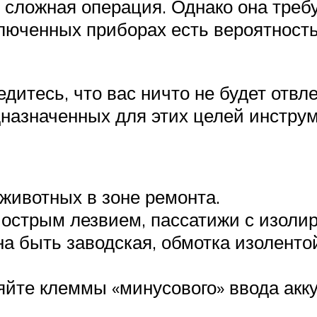
е сложная операция. Однако она треб
люченных приборах есть вероятность 
едитесь, что вас ничто не будет отв
назначенных для этих целей инструм
 животных в зоне ремонта.
с острым лезвием, пассатижи с изол
а быть заводская, обмотка изолент
йте клеммы «минусового» ввода акк