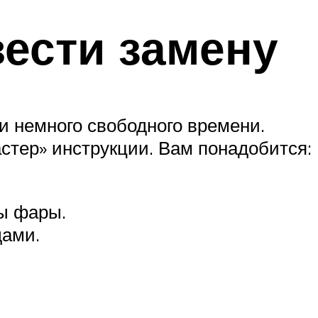
вести замену
и немного свободного времени.
стер» инструкции. Вам понадобится:
ны фары.
дами.