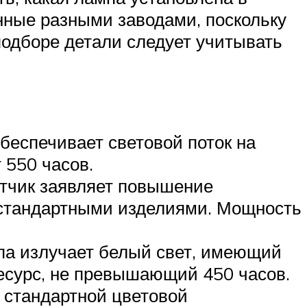
нные разными заводами, поскольку
подборе детали следует учитывать
обеспечивает световой поток на
 550 часов.
отчик заявляет повышение
о стандартными изделиями. Мощность
мпа излучает белый свет, имеющий
есурс, не превышающий 450 часов.
о стандартной цветовой