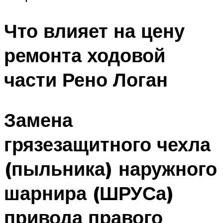
Что влияет на цену
ремонта ходовой
части Рено Логан
Замена
грязезащитного чехла
(пыльника) наружного
шарнира (ШРУСа)
привода правого