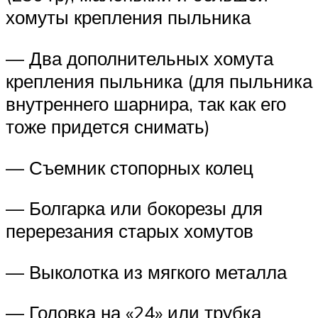
хомуты крепления пыльника
— Два дополнительных хомута
крепления пыльника (для пыльника
внутреннего шарнира, так как его
тоже придется снимать)
— Съемник стопорных колец
— Болгарка или бокорезы для
перерезания старых хомутов
— Выколотка из мягкого металла
— Головка на «24» или трубка