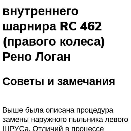
внутреннего
шарнира RC 462
(правого колеса)
Рено Логан
Советы и замечания
Выше была описана процедура
замены наружного пыльника левого
ШРУСа. Отличий в процессе