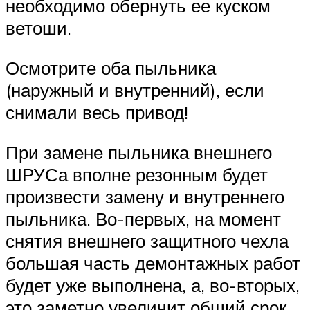
необходимо обернуть ее куском
ветоши.
Осмотрите оба пыльника
(наружный и внутренний), если
снимали весь привод!
При замене пыльника внешнего
ШРУСа вполне резонным будет
произвести замену и внутреннего
пыльника. Во-первых, на момент
снятия внешнего защитного чехла
большая часть демонтажных работ
будет уже выполнена, а, во-вторых,
это заметно увеличит общий срок