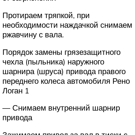
Протираем тряпкой, при
необходимости наждачкой снимаем
ржавчину с вала.
Порядок замены грязезащитного
чехла (пыльника) наружного
шарнира (шруса) привода правого
переднего колеса автомобиля Рено
Логан 1
— Снимаем внутренний шарнир
привода
Зажимаем привод за вал в тиски с