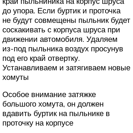
край пыльниника на корпус шруса
до упора. Если буртик и проточка
не будут совмещены пыльник будет
соскакивать с корпуса шруса при
движении автомобиля. Удаляем
из-под пыльника воздух просунув
под его край отвертку.
Устанавливаем и затягиваем новые
хомуты
Особое внимание затяжке
большого хомута, он должен
вдавить буртик на пыльнике в
проточку на корпусе