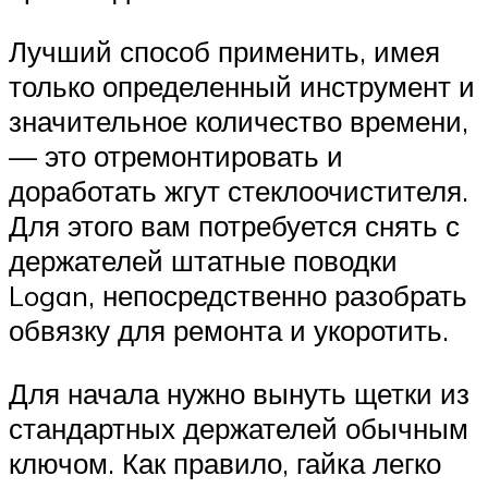
Лучший способ применить, имея
только определенный инструмент и
значительное количество времени,
— это отремонтировать и
доработать жгут стеклоочистителя.
Для этого вам потребуется снять с
держателей штатные поводки
Logan, непосредственно разобрать
обвязку для ремонта и укоротить.
Для начала нужно вынуть щетки из
стандартных держателей обычным
ключом. Как правило, гайка легко