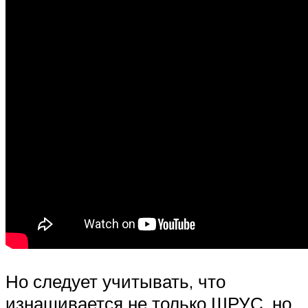
Но следует учитывать, что
изнашивается не только ШРУС, но