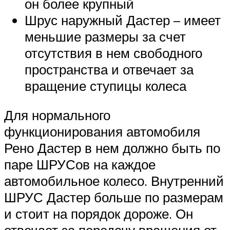
он более крупный
Шрус наружный Дастер – имеет
меньшие размеры за счет
отсутствия в нем свободного
пространства и отвечает за
вращение ступицы колеса
Для нормального
функционирования автомобиля
Рено Дастер в нем должно быть по
паре ШРУСов на каждое
автомобильное колесо. Внутренний
ШРУС Дастер больше по размерам
и стоит на порядок дороже. Он