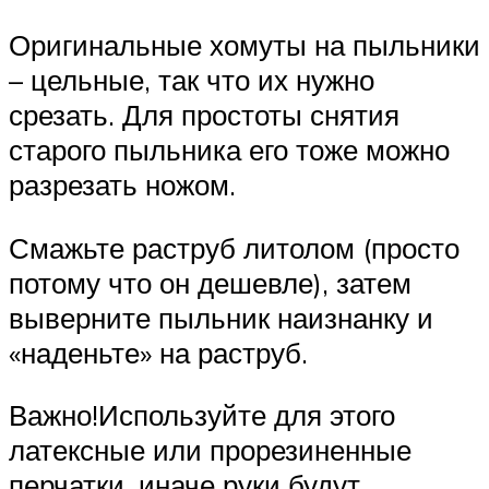
Оригинальные хомуты на пыльники
– цельные, так что их нужно
срезать. Для простоты снятия
старого пыльника его тоже можно
разрезать ножом.
Смажьте раструб литолом (просто
потому что он дешевле), затем
выверните пыльник наизнанку и
«наденьте» на раструб.
Важно!Используйте для этого
латексные или прорезиненные
перчатки, иначе руки будут