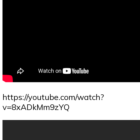
https://youtube.com/watch?
v=8xADkMm9zYQ