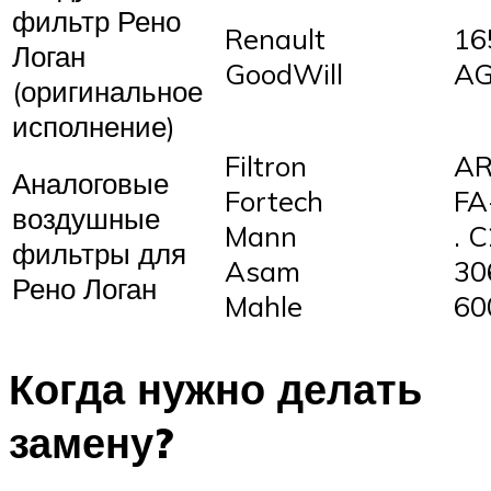
фильтр Рено
Renault
16
Логан
GoodWill
AG
(оригинальное
исполнение)
Filtron
AR
Аналоговые
Fortech
FA
воздушные
Mann
. 
фильтры для
Asam
30
Рено Логан
Mahle
60
Когда нужно делать
замену?