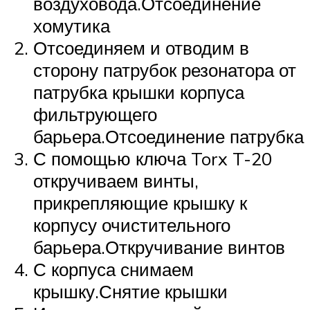
воздуховода.Отсоединение
хомутика
Отсоединяем и отводим в
сторону патрубок резонатора от
патрубка крышки корпуса
фильтрующего
барьера.Отсоединение патрубка
С помощью ключа Torx T-20
откручиваем винты,
прикрепляющие крышку к
корпусу очистительного
барьера.Откручивание винтов
С корпуса снимаем
крышку.Снятие крышки