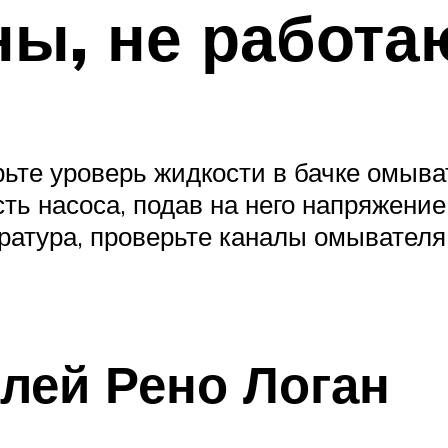
ны, не работа
рьте уроверь жидкости в бачке омыва
ть насоса, подав на него напряжение 
атура, проверьте каналы омывателя,
лей Рено Логан