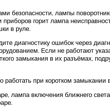
ми безопасности, лампы поворотнико
и приборов горит лампа неисправнос
ки в руле.
дите диагностику ошибок через диагн
орудованием. Если не работают указ
ткого замыкания в их разъёмах, подр
о работать при коротком замыкании 
ре, лампа включения ближнего света
аре.