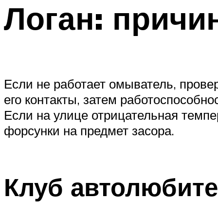
Логан: причи
Если не работает омыватель, прове
его контакты, затем работоспособнос
Если на улице отрицательная темпер
форсунки на предмет засора.
Клуб автолюбите