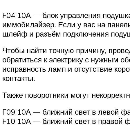
F04 10А — блок управления подушка
иммобилайзер. Если у вас на панел
шлейф и разъём подключения подуш
Чтобы найти точную причину, прове
обратиться к электрику с нужным об
исправность ламп и отсутствие коро
контакты.
Также поворотники могут некорректн
F09 10А — ближний свет в левой фа
F10 10А — ближний свет в правой ф