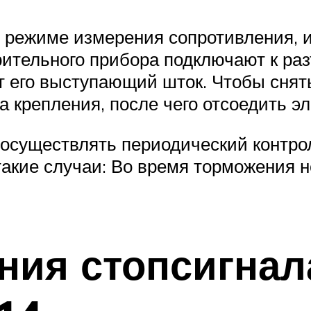
в режиме измерения сопротивления,
рительного прибора подключают к ра
 его выступающий шток. Чтобы снять
да крепления, после чего отсоедить э
 осуществлять периодический контро
акие случаи: Во время торможения не
ния стопсигнал