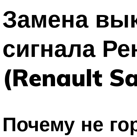
Замена вы
сигнала Ре
(Renault S
Почему не го