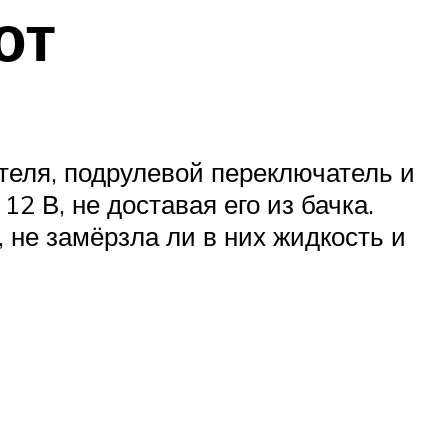
ют
теля, подрулевой переключатель и
12 В, не доставая его из бачка.
 не замёрзла ли в них жидкость и