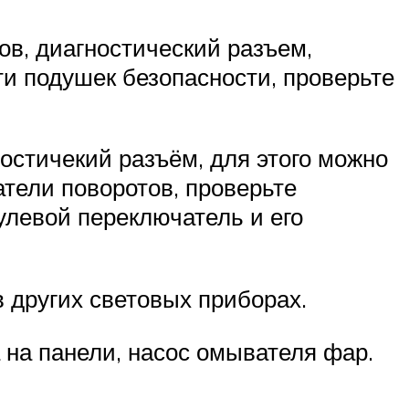
в, диагностический разъем,
ти подушек безопасности, проверьте
остичекий разъём, для этого можно
атели поворотов, проверьте
улевой переключатель и его
в других световых приборах.
 на панели, насос омывателя фар.