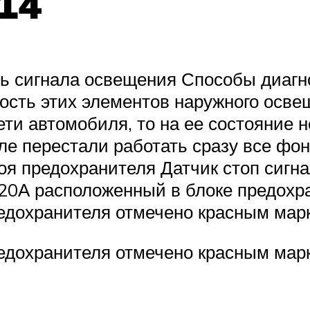
14
 сигнала освещения Способы диагно
ость этих элементов наружного осве
ети автомобиля, то на ее состояние
е перестали работать сразу все фон
оя предохранителя Датчик стоп сигна
 20А расположенный в блоке предохр
едохранителя отмечено красным мар
едохранителя отмечено красным мар