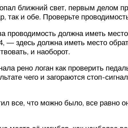
опал ближний свет, первым делом пр
ар, так и обе. Проверьте проводимос
а проводимость должна иметь место,
, — здесь должна иметь место обрат
вовать, и наоборот.
нала рено логан как проверить педаль
льтате чего и загораются стоп-сигнал
тил все, что можно было, все равно 