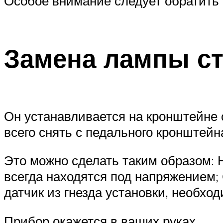
Особое внимание следует обратить 
Замена лампы ст
Он устанавливается на кронштейне 
всего снять с педального кронштейн
Это можно сделать таким образом: Н
всегда находятся под напряжением
датчик из гнезда установки, необход
Прибор окажется в ваших руках.