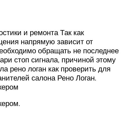
стики и ремонта Так как
щения напрямую зависит от
 необходимо обращать не последнее
ари стоп сигнала, причиной этому
ла рено логан как проверить для
анителей салона Рено Логан.
кером
кером.