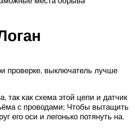
возможные места обрыва
Логан
ри проверке, выключатель лучше
 так как схема этой цепи и датчик
ъёма с проводами; Чтобы вытащить
уг его оси и легонько потянуть на.