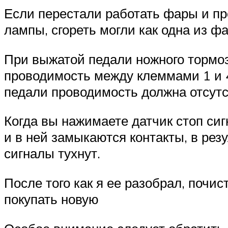
Если перестали работать фары и пр
лампы, сгореть могли как одна из ф
При выжатой педали ножного тормоз
проводимость между клеммами 1 и 4
педали проводимость должна отсутст
Когда вы нажимаете датчик стоп сиг
и в ней замыкаются контакты, в резу
сигналы тухнут.
После того как я ее разобрал, почис
покупать новую