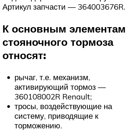
Артикул запчасти — 364003676R.
К основным элементам
стояночного тормоза
относят:
рычаг, т.е. механизм,
активирующий тормоз —
360108002R Renault;
тросы, воздействующие на
систему, приводящие к
торможению.