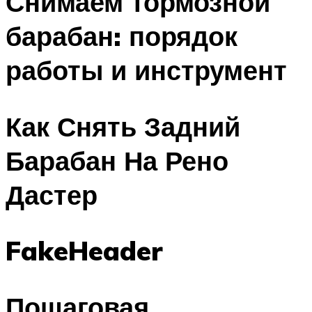
Снимаем тормозной
барабан: порядок
работы и инструмент
Как Снять Задний
Барабан На Рено
Дастер
FakeHeader
Пошаговая