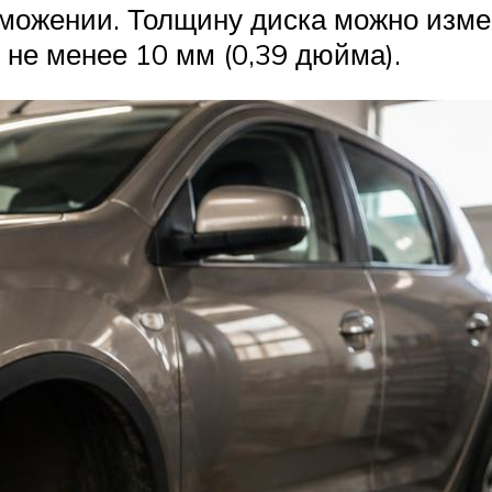
рможении. Толщину диска можно изм
 не менее 10 мм (0,39 дюйма).