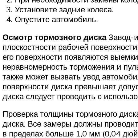
Установите задние колеса.
Опустите автомобиль.
Осмотр тормозного диска
Завод-и
плоскостности рабочей поверхности,
его поверхности появляются выемки
неравномерность торможения и пул
также может вызвать увод автомоби
поверхности диска превышает допу
диска следует проводить с использ
Проверка толщины тормозного диска
диска. Все замеры должны проводит
в пределах больше 1,0 мм (0,04 дю