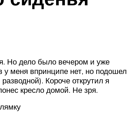
я. Но дело было вечером и уже
ов у меня впринципе нет, но подошел
 разводной). Короче открутил я
онес кресло домой. Не зря.
 лямку