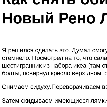
Новый Рено 
Я решился сделать это. Думал смог
стемнело. Посмотрел на то, что сала
шестигранник из набора икеа (там от
болты, повернул кресло верх дном, 
Снимаем сидуху.Переворачиваем вв
Затем скидываем имеющиеся лямки 