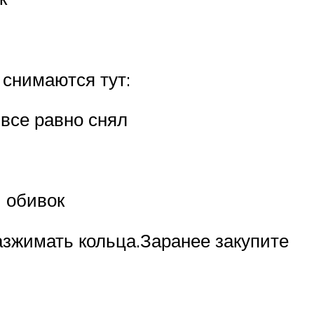
 снимаются тут:
 все равно снял
и обивок
разжимать кольца.Заранее закупите