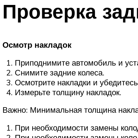
Проверка зад
Осмотр накладок
Приподнимите автомобиль и уста
Снимите задние колеса.
Осмотрите накладки и убедитесь
Измерьте толщину накладок.
Важно: Минимальная толщина накла
При необходимости замены колод
При необходимости замены колод