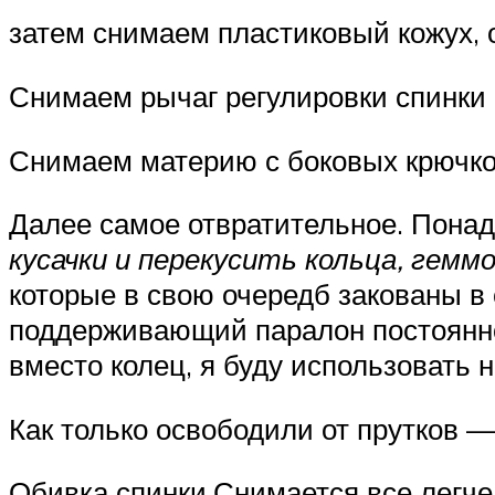
затем снимаем пластиковый кожух, 
Снимаем рычаг регулировки спинки
Снимаем материю с боковых крючк
Далее самое отвратительное. Понад
кусачки и перекусить кольца, гемм
которые в свою очередб закованы в 
поддерживающий паралон постоянно 
вместо колец, я буду использовать 
Как только освободили от прутков —
Обивка спинки.Снимается все легч