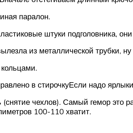
миная паралон.
пластиковые штуки подголовника, они
ылезла из металлической трубки, ну
 кольцами.
тправлено в стирочкуЕсли надо ярлык
 (снятие чехлов). Самый гемор это 
лиметров 100-110 хватит.