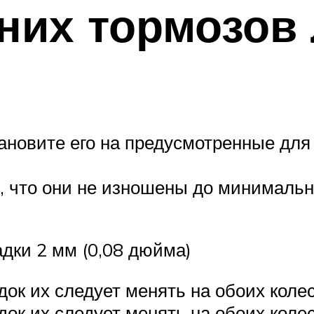
них тормозов
новите его на предусмотренные для 
, что они не изношены до минималь
дки 2 мм (0,08 дюйма)
ок их следует менять на обоих колес
ок их следует менять на обоих колес