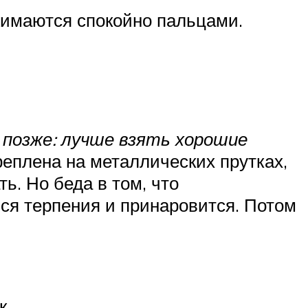
ажимаются спокойно пальцами.
 позже: лучше взять хорошие
еплена на металлических прутках,
ь. Но беда в том, что
ся терпения и принаровится. Потом
к