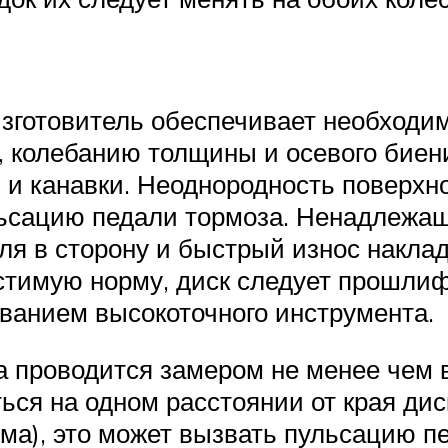
зготовитель обеспечивает необходим
 колебанию толщины и осевого биения
 и канавки. Неоднородность поверхн
ьсацию педали тормоза. Ненадлежащ
ля в сторону и быстрый износ наклад
стимую норму, диск следует прошли
ованием высокоточного инструмента.
 проводится замером не менее чем в
ься на одном расстоянии от края дис
йма), это может вызвать пульсацию 