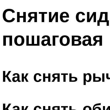
Снятие сид
пошаговая 
Как снять ры
Как снять об