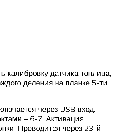
ь калибровку датчика топлива,
аждого деления на планке 5-ти
ключается через USB вход.
ктами – 6-7. Активация
опки. Проводится через 23-й