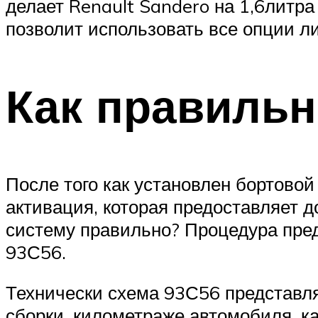
делает Renault Sandero на 1,6литр
позволит использовать все опции ли
Как правильн
После того как установлен бортовой
активация, которая предоставляет 
систему правильно? Процедура пред
93С56.
Технически схема 93С56 представля
сборки, километраже автомобиля, к