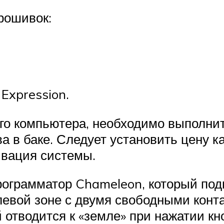
рошивок:
Expression.
го компьютера, необходимо выполнит
 в баке. Следует установить цену к
ивация системы.
ограмматор Chameleon, который под
евой зоне с двумя свободными конта
 отводится к «земле» при нажатии кн