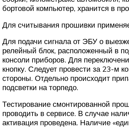
бортовой компьютер, хранится в про
Для считывания прошивки применяе
Для подачи сигнала от ЭБУ о выез
релейный блок, расположенный в по
консоли приборов. Для переключени
кнопку. Следует провести за 23-м к
стороны. Отдельно происходит прип
подсветки на торпедо.
Тестирование смонтированной прош
проводить в сервисе. В случае нали
активация проведена. Наличие «еди