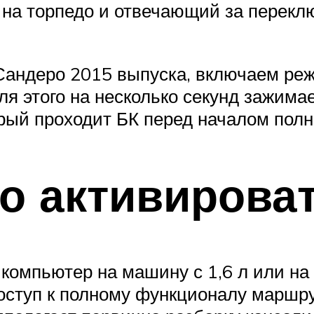
я на торпедо и отвечающий за перекл
 Сандеро 2015 выпуска, включаем ре
я этого на несколько секунд зажимае
орый проходит БК перед началом пол
о активирова
 компьютер на машину с 1,6 л или на
доступ к полному функционалу маршру