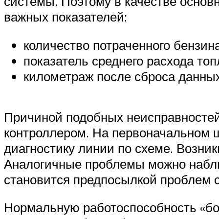
системы. Поэтому в качестве основ
важных показателей:
количество потраченного бензина
показатель среднего расхода топ
километраж после сброса данных
Причиной подобных неисправностей
контроллером. На первоначальном ш
диагностику линии по схеме. Возни
Аналогичные проблемы можно набл
становится предпосылкой проблем с
Нормальную работоспособность «бор