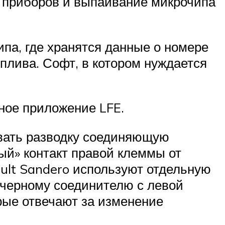
и приборов и выпаивание микрочипа
па, где хранятся данные о номере
плива. Софт, в котором нуждается
ное приложение LFE.
овать разводку соединяющую
ый» контакт правой клеммы от
ult Sandero используют отдельную
к черному соединителю с левой
рые отвечают за изменение