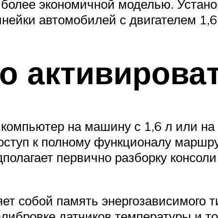
а более экономичной моделью. Устан
нейки автомобилей с двигателем 1,6
о активирова
 компьютер на машину с 1,6 л или на
доступ к полному функционалу маршру
полагает первично разборку консол
ет собой память энергозависимого ти
алибровке датчиков температуры и то