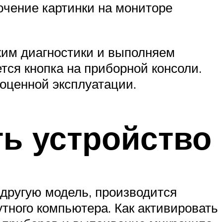
ючение картинки на мониторе
жим диагностики и выполняем
тся кнопка на приборной консоли.
ноценной эксплуатации.
ть устройство
 другую модель, производится
тного компьютера. Как активировать