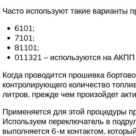
Часто используют такие варианты п
6101;
7101;
81101;
011321 – используются на АКПП 
Когда проводится прошивка бортово
контролирующего количество топлива
литров, прежде чем произойдет акт
Применяется для этой процедуры пр
Используем переключатель в подрул
выполняется 6-м контактом, который