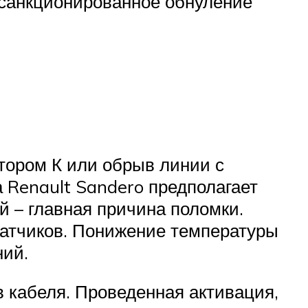
есанкционированное обнуление
тором К или обрыв линии с
 Renault Sandero предполагает
й – главная причина поломки.
атчиков. Понижение температуры
ний.
 кабеля. Проведенная активация,