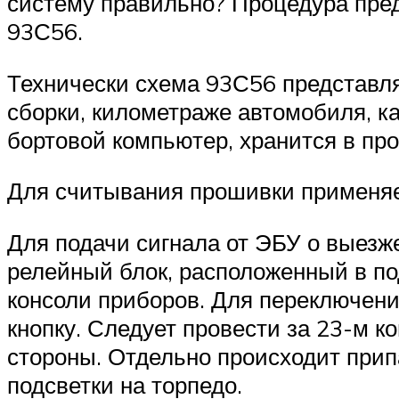
систему правильно? Процедура пред
93С56.
Технически схема 93С56 представля
сборки, километраже автомобиля, к
бортовой компьютер, хранится в про
Для считывания прошивки применяе
Для подачи сигнала от ЭБУ о выез
релейный блок, расположенный в по
консоли приборов. Для переключени
кнопку. Следует провести за 23-м к
стороны. Отдельно происходит прип
подсветки на торпедо.