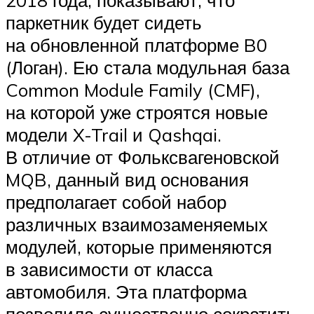
паркетник будет сидеть
на обновленной платформе B0
(Логан). Ею стала модульная база
Common Module Family (CMF),
на которой уже строятся новые
модели X-Trail и Qashqai.
В отличие от Фольксвагеновской
MQB, данный вид основания
предполагает собой набор
различных взаимозаменяемых
модулей, которые применяются
в зависимости от класса
автомобиля. Эта платформа
позволила существенно сократить