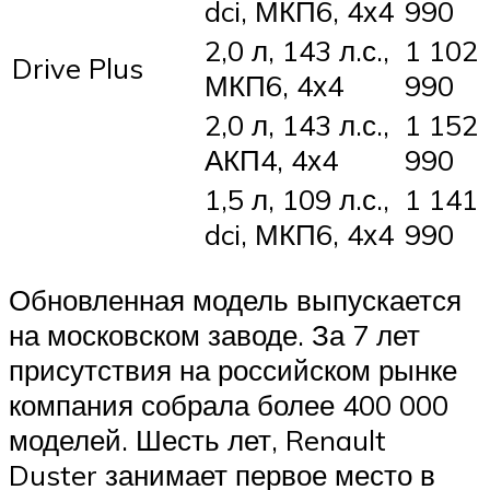
dci, МКП6, 4х4
990
2,0 л, 143 л.с.,
1 102
Drive Plus
МКП6, 4х4
990
2,0 л, 143 л.с.,
1 152
АКП4, 4х4
990
1,5 л, 109 л.с.,
1 141
dci, МКП6, 4х4
990
Обновленная модель выпускается
на московском заводе. За 7 лет
присутствия на российском рынке
компания собрала более 400 000
моделей. Шесть лет, Renault
Duster занимает первое место в