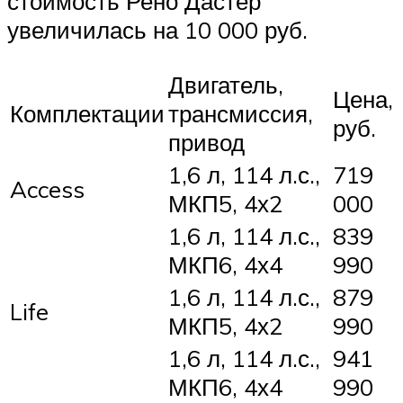
стоимость Рено Дастер
увеличилась на 10 000 руб.
Двигатель,
Цена,
Комплектации
трансмиссия,
руб.
привод
1,6 л, 114 л.с.,
719
Access
МКП5, 4х2
000
1,6 л, 114 л.с.,
839
МКП6, 4х4
990
1,6 л, 114 л.с.,
879
Life
МКП5, 4х2
990
1,6 л, 114 л.с.,
941
МКП6, 4х4
990