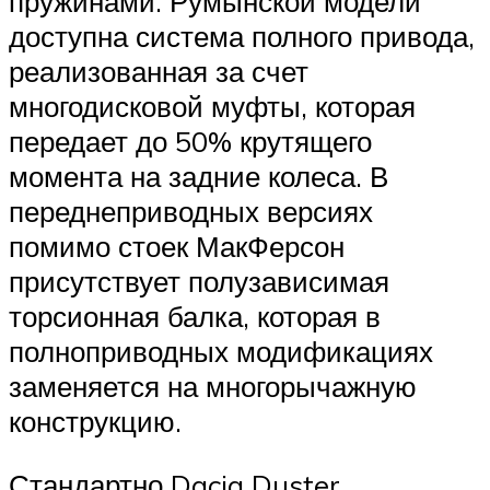
пружинами. Румынской модели
доступна система полного привода,
реализованная за счет
многодисковой муфты, которая
передает до 50% крутящего
момента на задние колеса. В
переднеприводных версиях
помимо стоек МакФерсон
присутствует полузависимая
торсионная балка, которая в
полноприводных модификациях
заменяется на многорычажную
конструкцию.
Стандартно Dacia Duster