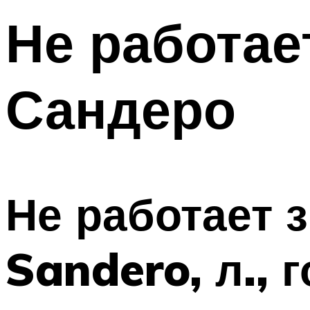
Не работае
Сандеро
Не работает 
Sandero, л., 