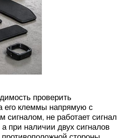
ходимость проверить
на его клеммы напрямую с
м сигналом, не работает сигнал
 а при наличии двух сигналов
 с противоположной стороны