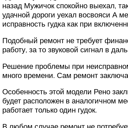
назад Мужичок спокойно выехал, так
удачной дороги уехал восвояси А м
исправность гудка как при включенн
Подобный ремонт не требует финанс
работу, за то звуковой сигнал в да
Решение проблемы при неисправном 
много времени. Сам ремонт заключа
Особенность этой модели Рено закл
будет расположен в аналогичном мес
работает только один гудок.
В любом случае ремонт не потребуе