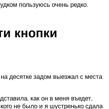
гудком пользуюсь очень редко.
ти кнопки
к на десятке задом выезжал с места
дставила, как он в меня въедет,
кого не было и я шустренько сдала