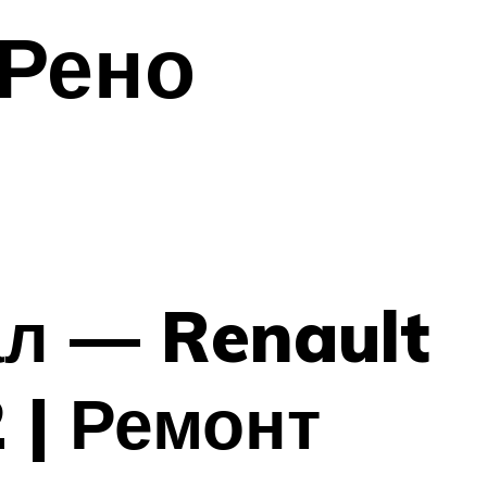
 Рено
ал — Renault
 | Ремонт