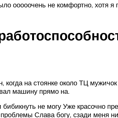
ло ооооочень не комфортно, хотя я 
работоспособнос
н, когда на стоянке около ТЦ мужичо
ивал машину прямо на.
 бибикнуть не могу Уже красочно пре
 проблемы Слава богу, сзади меня ни