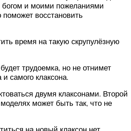
 с богом и моими пожеланиями
о поможет восстановить
тить время на такую скрупулёзную
будет трудоемка, но не отнимет
и самого клаксона.
ктоваться двумя клаксонами. Второй
 моделях может быть так, что не
титься на новый клаксон нет