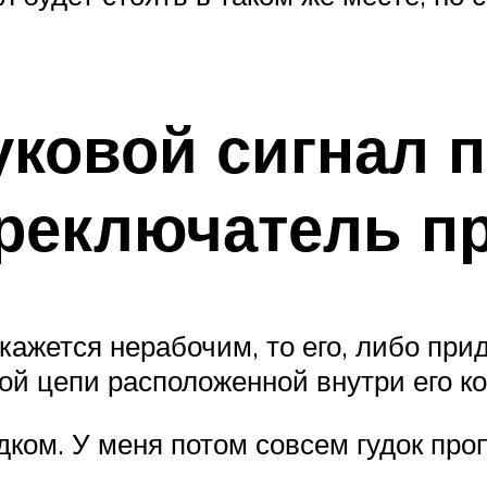
уковой сигнал 
ереключатель п
окажется нерабочим, то его, либо при
ой цепи расположенной внутри его ко
дком. У меня потом совсем гудок про