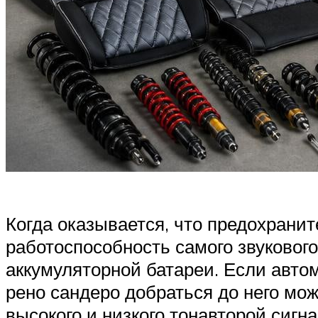
Когда оказывается, что предохранит
работоспособность самого звуковог
аккумуляторной батареи. Если авто
рено сандеро добраться до него мо
высокого и низкого тонавторой сигн