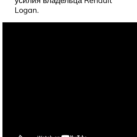
Logan.