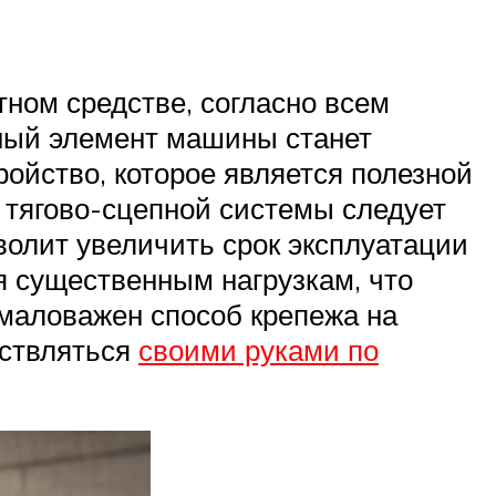
ном средстве, согласно всем
нный элемент машины станет
ройство, которое является полезной
 тягово-сцепной системы следует
волит увеличить срок эксплуатации
я существенным нагрузкам, что
емаловажен способ крепежа на
ествляться
своими руками по