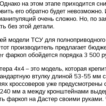
. Однако на этом этапе приходится 
овить его обратно будет невозможно.
манипуляций очень сложно. Но, по 
ть без этой детали.
ей модели ТСУ для полноприводного
Этот производитель предлагает бюдж
er фаркоп обойдется порядка 3 500 р
ера 4х4 – это модель, которая креп
тандартную втулку длиной 53-55 мм 
ях кроссоверов уже предусмотрены о
 240 мм а между кронштейнами выдер
ть фаркоп на Дастер своими руками.