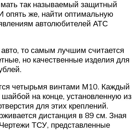
снимать так называемый защитный
 И опять же, найти оптимальную
заявлениям автолюбителей АТС
 авто, то самым лучшим считается
етные, но качественные изделия для
ублей.
ится четырьмя винтами М10. Каждый
с шайбой на конце, установленную из
тверстия для этих креплений.
живается дистанция в 89 см. Зная
 Чертежи ТСУ, представленные