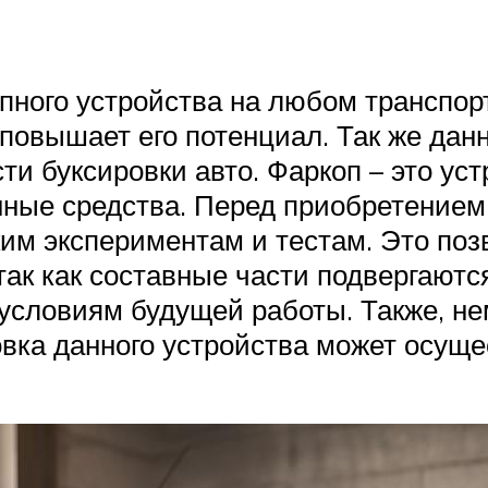
пного устройства на любом транспорт
 повышает его потенциал. Так же да
 буксировки авто. Фаркоп – это уст
нные средства. Перед приобретением
ким экспериментам и тестам. Это поз
так как составные части подвергаютс
 условиям будущей работы. Также, н
новка данного устройства может осущ