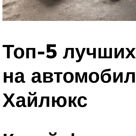
Топ-5 лучши
на автомобил
Хайлюкс