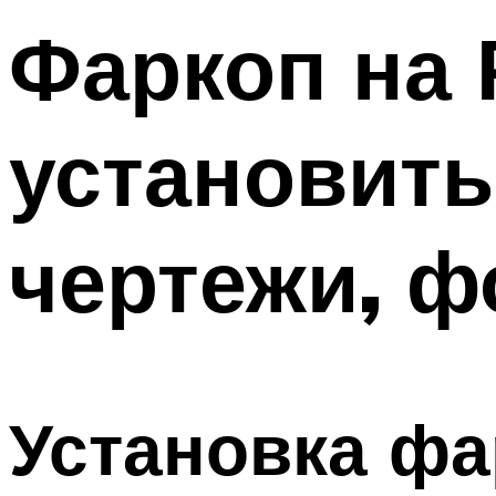
Фаркоп на 
установить
чертежи, ф
Установка фа