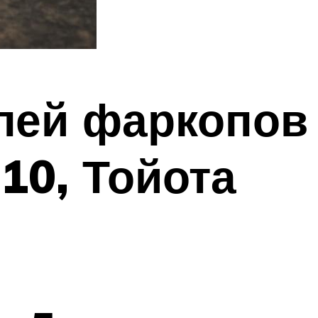
лей фаркопов
10, Тойота