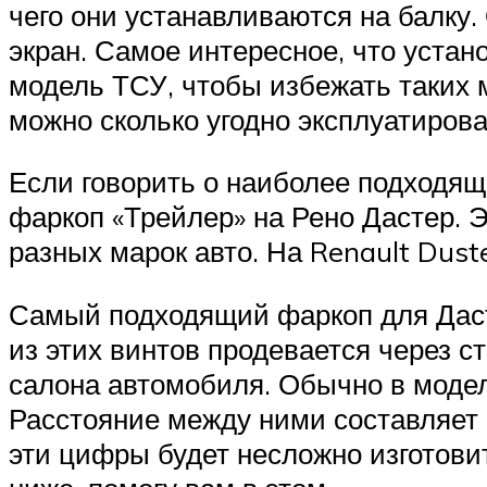
чего они устанавливаются на балку
экран. Самое интересное, что устан
модель ТСУ, чтобы избежать таких 
можно сколько угодно эксплуатирова
Если говорить о наиболее подходящ
фаркоп «Трейлер» на Рено Дастер. 
разных марок авто. На Renault Dust
Самый подходящий фаркоп для Даст
из этих винтов продевается через с
салона автомобиля. Обычно в модел
Расстояние между ними составляет
эти цифры будет несложно изготови