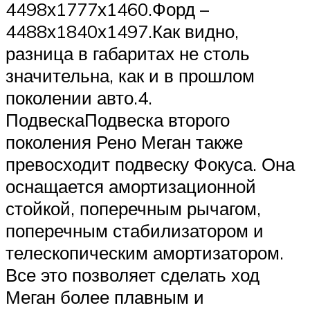
4498х1777х1460.Форд –
4488х1840х1497.Как видно,
разница в габаритах не столь
значительна, как и в прошлом
поколении авто.4.
ПодвескаПодвеска второго
поколения Рено Меган также
превосходит подвеску Фокуса. Она
оснащается амортизационной
стойкой, поперечным рычагом,
поперечным стабилизатором и
телескопическим амортизатором.
Все это позволяет сделать ход
Меган более плавным и