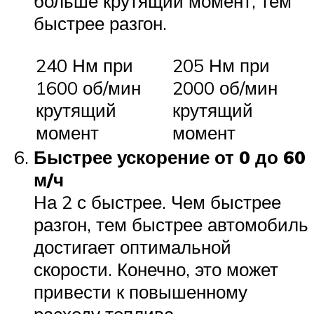
больше крутящий момент, тем
быстрее разгон.
240 Нм при
205 Нм при
1600 об/мин
2000 об/мин
крутящий
крутящий
момент
момент
Быстрее ускорение от 0 до 60
м/ч
На 2 с быстрее. Чем быстрее
разгон, тем быстрее автомобиль
достигает оптимальной
скорости. Конечно, это может
привести к повышенному