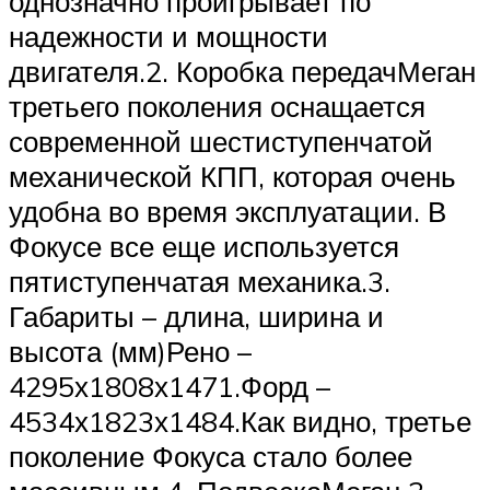
однозначно проигрывает по
надежности и мощности
двигателя.2. Коробка передачМеган
третьего поколения оснащается
современной шестиступенчатой
механической КПП, которая очень
удобна во время эксплуатации. В
Фокусе все еще используется
пятиступенчатая механика.3.
Габариты – длина, ширина и
высота (мм)Рено –
4295х1808х1471.Форд –
4534х1823х1484.Как видно, третье
поколение Фокуса стало более