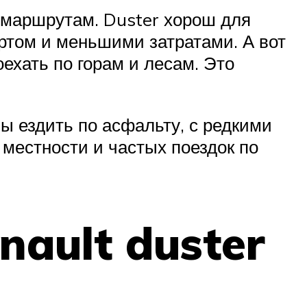
м маршрутам. Duster хорош для
ортом и меньшими затратами. А вот
оехать по горам и лесам. Это
вы ездить по асфальту, с редкими
 местности и частых поездок по
ault duster