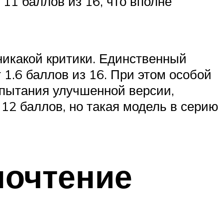
11 баллов из 16, что вполне
 никакой критики. Единственный
 1.6 баллов из 16. При этом особой
спытания улучшенной версии,
12 баллов, но такая модель в серию
почтение