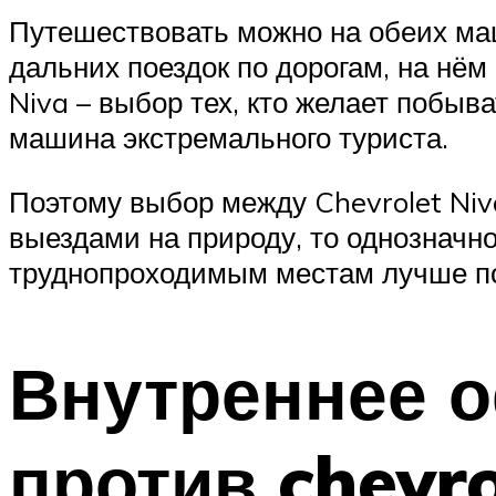
Путешествовать можно на обеих маш
дальних поездок по дорогам, на нём
Niva – выбор тех, кто желает побыва
машина экстремального туриста.
Поэтому выбор между Chevrolet Niva
выездами на природу, то однозначно
труднопроходимым местам лучше по
Внутреннее о
против chevro