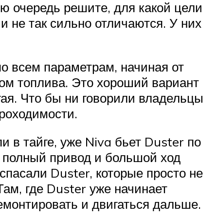
ую очередь решите, для какой цели
и не так сильно отличаются. У них
 по всем параметрам, начиная от
ом топлива. Это хороший вариант
гая. Что бы ни говорили владельцы
проходимости.
и в тайге, уже Niva бьет Duster по
, полный привод и большой ход
спасали Duster, которые просто не
ам, где Duster уже начинает
ремонтировать и двигаться дальше.