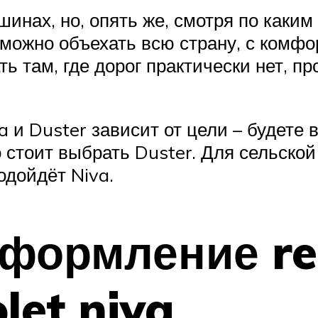
инах, но, опять же, смотря по каки
 можно объехать всю страну, с комф
ть там, где дорог практически нет, пр
 и Duster зависит от цели – будете 
 стоит выбрать Duster. Для сельской
дойдёт Niva.
формление ren
let niva