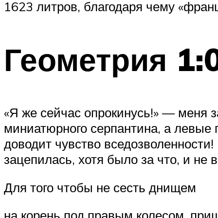
1623 литров, благодаря чему «франц
Геометрия 1:
«Я же сейчас опрокинусь!» — меня 
миниатюрного серпантина, а левые 
доводит чувство вседозволенности! В
зацепилась, хотя было за что, и не 
Для того чтобы не сесть днищем
на корень под правым колесом, при