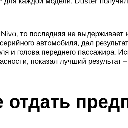
 для каждой модели, Duster получил 
 Niva, то последняя не выдерживает
серийного автомобиля, дал результат
еля и голова переднего пассажира. И
сности, показал лучший результат – 
 отдать пред