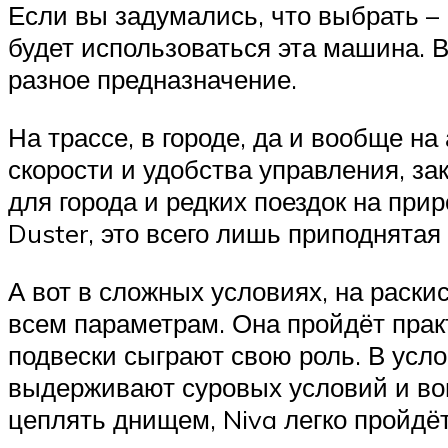
Если вы задумались, что выбрать – 
будет использоваться эта машина. В
разное предназначение.
На трассе, в городе, да и вообще на
скорости и удобства управления, з
для города и редких поездок на при
Duster, это всего лишь приподнятая
А вот в сложных условиях, на раскис
всем параметрам. Она пройдёт прак
подвески сыграют свою роль. В усло
выдерживают суровых условий и вов
цеплять днищем, Niva легко пройдёт