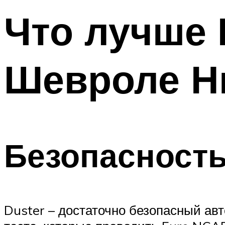
Что лучше 
Шевроле Н
Безопасност
Duster – достаточно безопасный ав