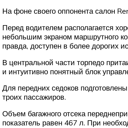
На фоне своего оппонента салон Ren
Перед водителем располагается хо
небольшим экраном маршрутного ко
правда, доступен в более дорогих и
В центральной части торпедо прита
и интуитивно понятный блок управл
Для передних седоков подготовлены
троих пассажиров.
Объем багажного отсека переднеприв
показатель равен 467 л. При необхо