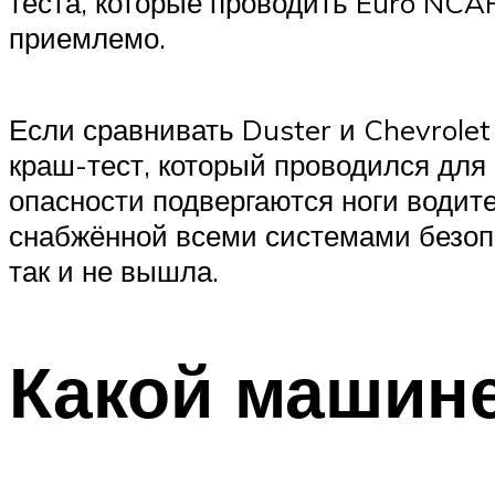
теста, которые проводить Euro NCAP
приемлемо.
Если сравнивать Duster и Chevrolet
краш-тест, который проводился для 
опасности подвергаются ноги водит
снабжённой всеми системами безопа
так и не вышла.
Какой машине