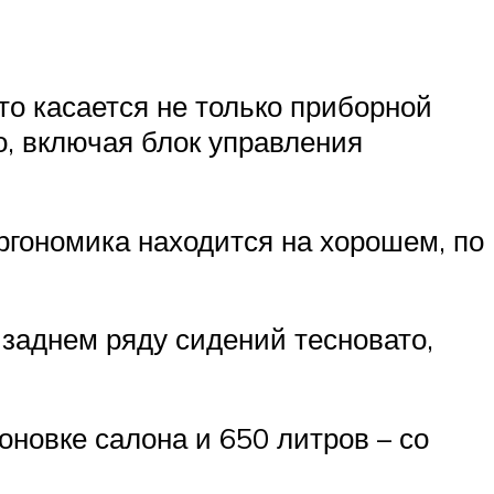
то касается не только приборной
о, включая блок управления
ргономика находится на хорошем, по
 заднем ряду сидений тесновато,
оновке салона и 650 литров – со