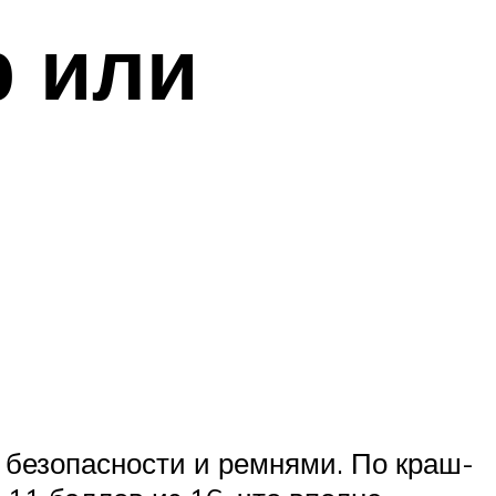
р или
 безопасности и ремнями. По краш-