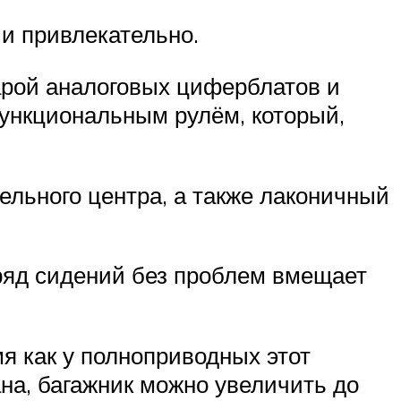
 и привлекательно.
арой аналоговых циферблатов и
ункциональным рулём, который,
льного центра, а также лаконичный
ряд сидений без проблем вмещает
я как у полноприводных этот
ана, багажник можно увеличить до