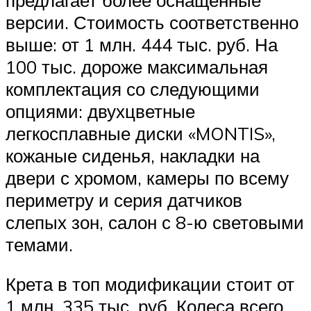
версии. Стоимость соответственно
выше: от 1 млн. 444 тыс. руб. На
100 тыс. дороже максимальная
комплектация со следующими
опциями: двухцветные
легкосплавные диски «MONTIS»,
кожаные сиденья, накладки на
двери с хромом, камеры по всему
периметру и серия датчиков
слепых зон, салон с 8-ю световыми
темами.
Крета в топ модификации стоит от
1 млн. 335 тыс. руб. Колеса всего