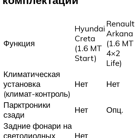
Renault
Hyundai
Arkana
Creta
Функция
(1.6 MT
(1.6 MT
4×2
Start)
Life)
Климатическая
установка
Нет
Нет
(климат-контроль)
Парктроники
Нет
Опц.
сзади
Задние фонари на
светодиодных
Нет