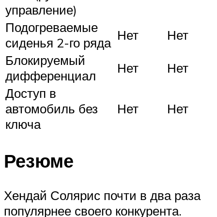
управление)
Подогреваемые
Нет
Нет
сиденья 2-го ряда
Блокируемый
Нет
Нет
дифференциал
Доступ в
автомобиль без
Нет
Нет
ключа
Резюме
Хендай Солярис почти в два раза
популярнее своего конкурента.