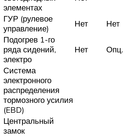
элементах
ГУР (рулевое
Нет
Нет
управление)
Подогрев 1-го
ряда сидений,
Нет
Опц.
электро
Система
электронного
распределения
тормозного усилия
(EBD)
Центральный
замок