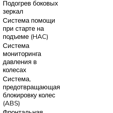
Подогрев боковых
зеркал
Система помощи
при старте на
подъеме (HAC)
Система
мониторинга
давления в
колесах
Система,
предотвращающая
блокировку колес
(ABS)
Фронтальная