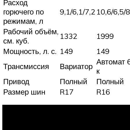
Расход
горючего по
9,1/6,1/7,2
10,6/6,5/8
режимам, л
Рабочий объём,
1332
1999
см. куб.
Мощность, л. с.
149
149
Автомат 
Трансмиссия
Вариатор
к
Привод
Полный
Полный
Размер шин
R17
R16