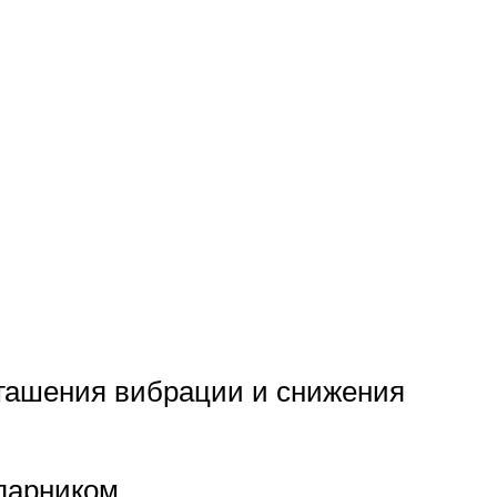
гашения вибрации и снижения
парником.