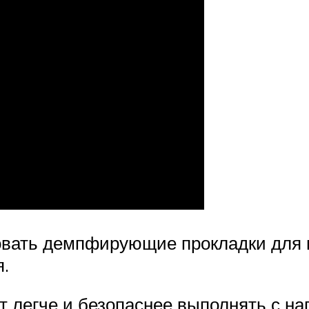
овать демпфирующие прокладки для 
.
 легче и безопаснее выполнять с на