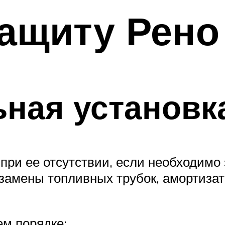
защиту Рено
ная установк
при ее отсутствии, если необходимо
замены топливных трубок, амортизат
м порядке: