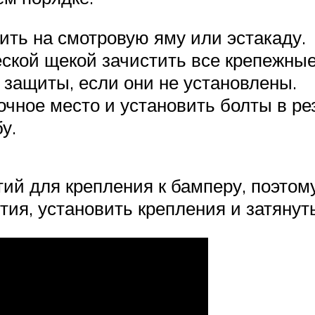
ть на смотровую яму или эстакаду.
ской щекой зачистить все крепежные
 защиты, если они не установлены.
очное место и установить болты в р
у.
ий для крепления к бамперу, поэтом
ия, установить крепления и затянут