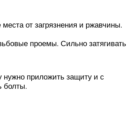
 места от загрязнения и ржавчины.
езьбовые проемы. Сильно затягивать
у нужно приложить защиту и с
ь болты.