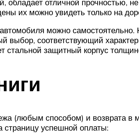
й, обладает отличной прочностью, не
цены их можно увидеть только на дор
автомобиля можно самостоятельно. Н
ый выбор, соответствующий характер
ет стальной защитный корпус толщин
ниги
а (любым способом) и возврата в маг
а страницу успешной оплаты: