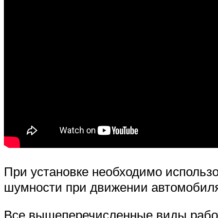
При установке необходимо использ
шумности при движении автомобиля
Все вышеперечисленные виды работ