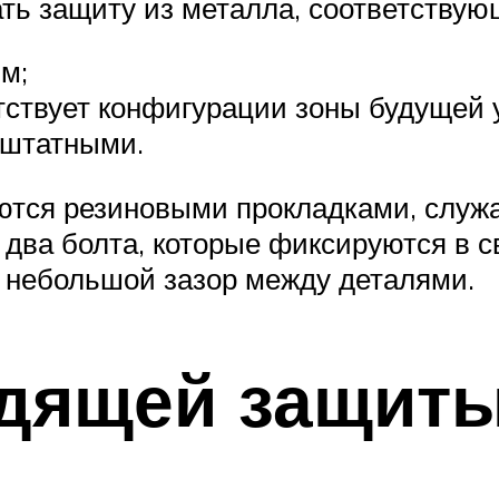
ать защиту из металла, соответству
м;
тствует конфигурации зоны будущей 
 штатными.
тся резиновыми прокладками, служа
два болта, которые фиксируются в с
 небольшой зазор между деталями.
дящей защит