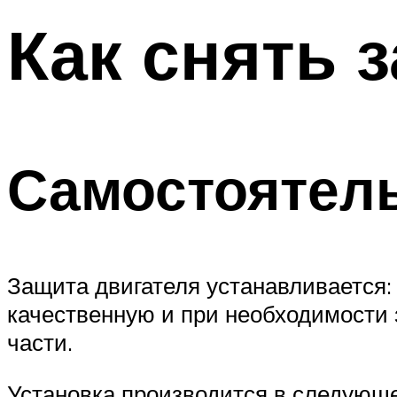
Как снять 
Самостоятель
Защита двигателя устанавливается: 
качественную и при необходимости 
части.
Установка производится в следующе