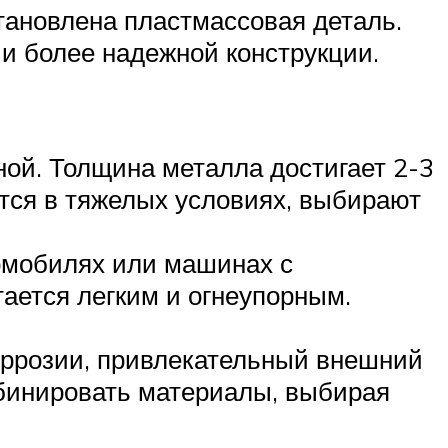
тановлена пластмассовая деталь.
и более надежной конструкции.
ной. Толщина металла достигает 2-3
тся в тяжелых условиях, выбирают
омобилях или машинах с
ается легким и огнеупорным.
оррозии, привлекательный внешний
мбинировать материалы, выбирая