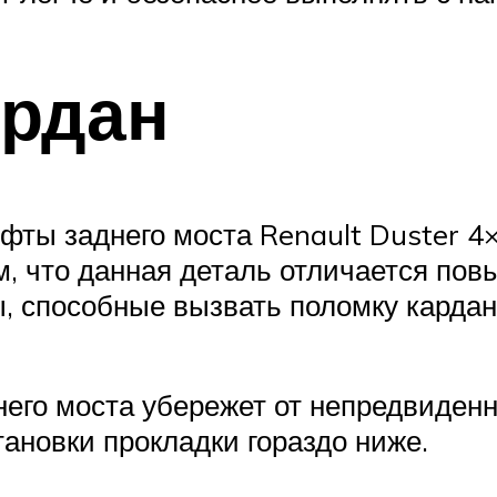
ардан
фты заднего моста Renault Duster 4×
м, что данная деталь отличается по
 способные вызвать поломку кардан
его моста убережет от непредвиденн
тановки прокладки гораздо ниже.