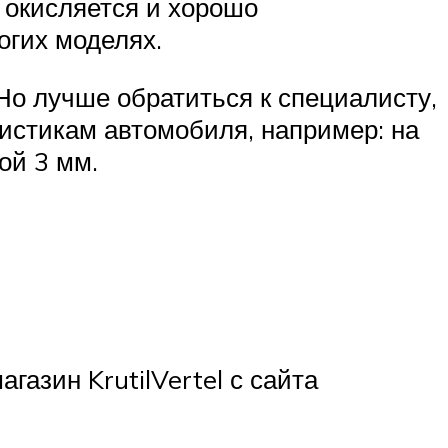
 окисляется и хорошо
огих моделях.
о лучше обратиться к специалисту,
истикам автомобиля, например: на
ой 3 мм.
азин KrutilVertel с сайта