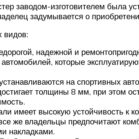
тер заводом-изготовителем была ус
ладелец задумывается о приобретени
 видов:
недорогой, надежной и ремонтопригод
 автомобилей, которые эксплуатирую
устанавливаются на спортивных авт
стигает толщины 8 мм, при этом ост
имость.
али имеет высокую устойчивость к к
 все же владельцы предпочитают ко
и накладками.