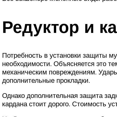
Редуктор и к
Потребность в установки защиты му
необходимости. Объясняется это те
механическим повреждениям. Удары,
дополнительные прокладки.
Однако дополнительная защита задн
кардана стоит дорого. Стоимость ус