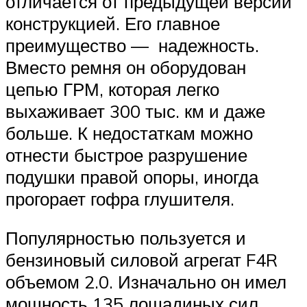
отличается от предыдущей версии
конструкцией. Его главное
преимущество — надежность.
Вместо ремня он оборудован
цепью ГРМ, которая легко
выхаживает 300 тыс. км и даже
больше. К недостаткам можно
отнести быстрое разрушение
подушки правой опоры, иногда
прогорает гофра глушителя.
Популярностью пользуется и
бензиновый силовой агрегат F4R
объемом 2.0. Изначально он имел
мощность 135 лошадиных сил,