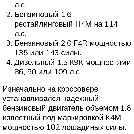
л.с.
Бензиновый 1.6
рестайлинговый Н4М на 114
л.с.
Бензиновый 2.0 F4R мощностью
135 или 143 силы.
Дизельный 1.5 К9К мощностями
86, 90 или 109 л.с.
Изначально на кроссовере
устанавливался надежный
бензиновый двигатель объемом 1.6
известный под маркировкой К4М
мощностью 102 лошадиных силы.