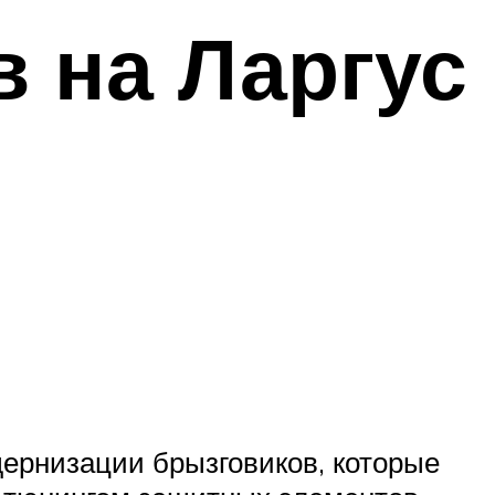
в на Ларгус
ернизации брызговиков, которые