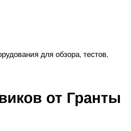
рудования для обзора, тестов,
виков от Гранты