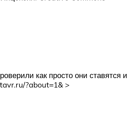
роверили как просто они ставятся и
tavr.ru/?about=1& >