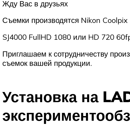
Жду Вас в друзьях
Съемки производятся Nikon Coolpix 
SJ4000 FullHD 1080 или HD 720 60f
Приглашаем к сотрудничеству произ
съемок вашей продукции.
Установка на LA
экспериментооб