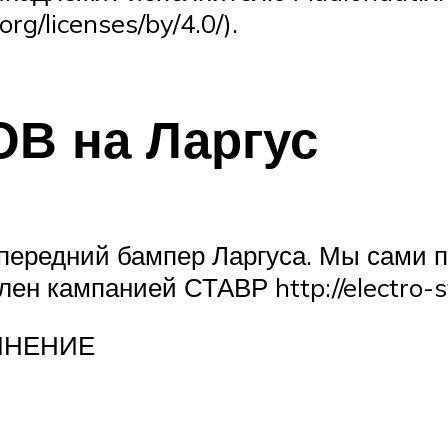
rg/licenses/by/4.0/).
В на Ларгус
передний бампер Ларгуса. Мы сами п
лен кампанией СТАВР http://electro-s
 МНЕНИЕ