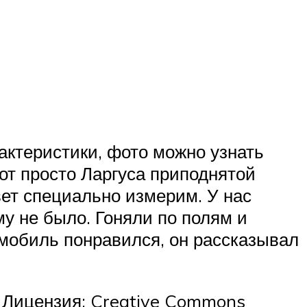
рактеристики, фото можно узнать
я от просто Ларгуса приподнятой
ет специально измерим. У нас
у не было. Гоняли по полям и
омобиль понравился, он рассказывал
. Лицензия: Creative Commons