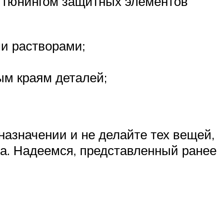
м тюнингом защитных элементов
и растворами;
ым краям деталей;
назначении и не делайте тех вещей,
а. Надеемся, представленный ранее