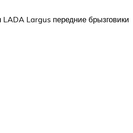
я LADA Largus передние брызговики