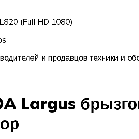
L820 (Full HD 1080)
ps
водителей и продавцов техники и обо
DA Largus брызго
зор