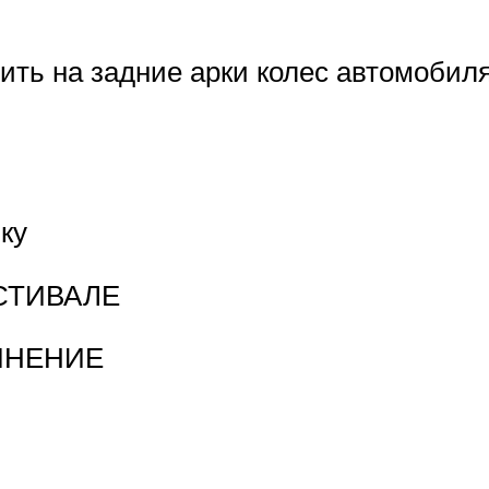
ить на задние арки колес автомобил
ку
СТИВАЛЕ
 МНЕНИЕ