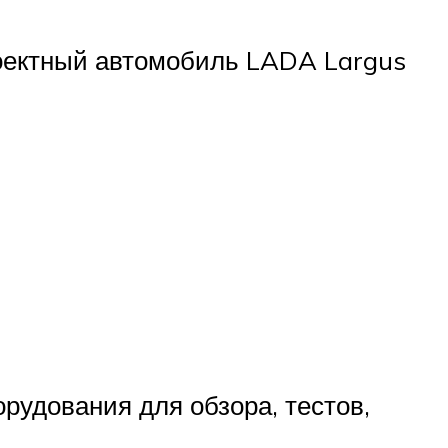
роектный автомобиль LADA Largus
рудования для обзора, тестов,