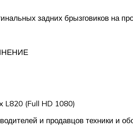
игинальных задних брызговиков на п
 МНЕНИЕ
 L820 (Full HD 1080)
водителей и продавцов техники и обо