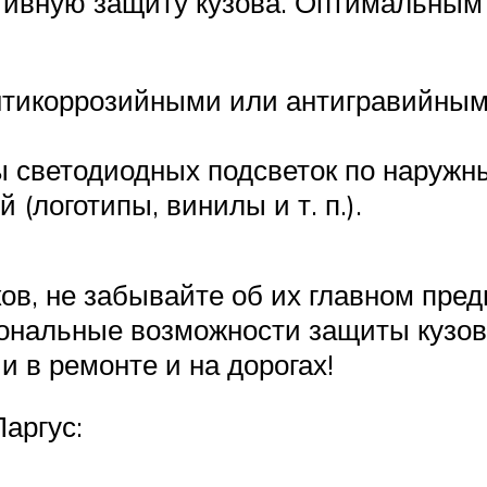
ктивную защиту кузова. Оптимальны
антикоррозийными или антигравийным
 светодиодных подсветок по наружн
(логотипы, винилы и т. п.).
ов, не забывайте об их главном пред
ональные возможности защиты кузов
и в ремонте и на дорогах!
аргус: