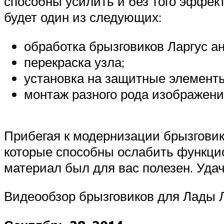
способны усилить и без того эффе
будет один из следующих:
обработка брызговиков Ларгус 
перекраска узла;
установка на защитные элементы
монтаж разного рода изображений 
Прибегая к модернизации брызговик
которые способны ослабить функци
материал был для вас полезен. Удач
Видеообзор брызговиков для Лады Л