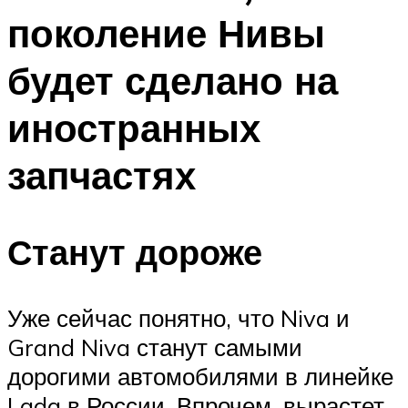
поколение Нивы
будет сделано на
иностранных
запчастях
Станут дороже
Уже сейчас понятно, что Niva и
Grand Niva станут самыми
дорогими автомобилями в линейке
Lada в России. Впрочем, вырастет