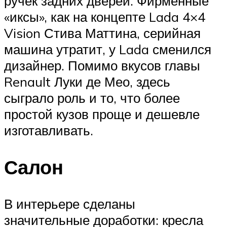
ручек задних дверей. Фирменные
«иксы», как на концепте Lada 4×4
Vision Стива Маттина, серийная
машина утратит, у Lada сменился
дизайнер. Помимо вкусов главы
Renault Луки де Мео, здесь
сыграло роль и то, что более
простой кузов проще и дешевле
изготавливать.
Салон
В интерьере сделаны
значительные доработки: кресла