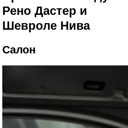
Рено Дастер и
Шевроле Нива
Салон