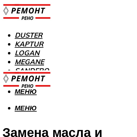
DUSTER
KAPTUR
LOGAN
MEGANE
SANDERO
МЕНЮ
МЕНЮ
Замена масла и