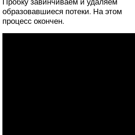
Пробку завинчиваем и удаляем
образовавшиеся потеки. На этом
процесс окончен.