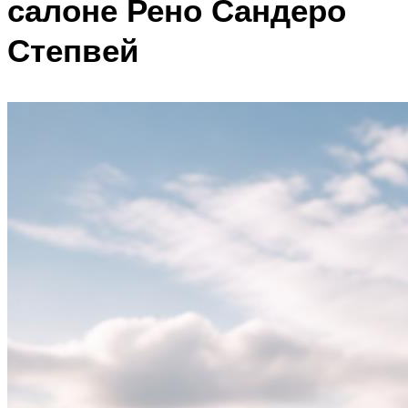
салоне Рено Сандеро
Степвей