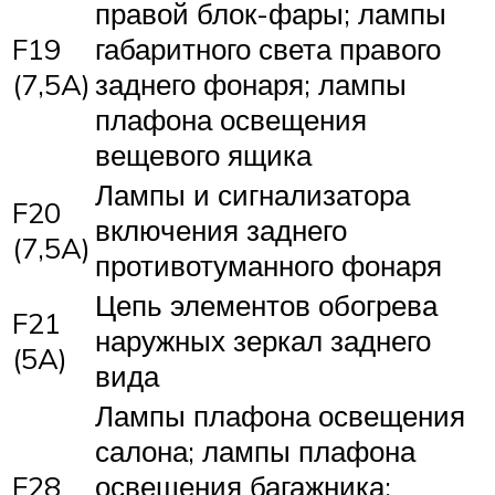
правой блок-фары; лампы
F19
габаритного света правого
(7,5A)
заднего фонаря; лампы
плафона освещения
вещевого ящика
Лампы и сигнализатора
F20
включения заднего
(7,5A)
противотуманного фонаря
Цепь элементов обогрева
F21
наружных зеркал заднего
(5A)
вида
Лампы плафона освещения
салона; лампы плафона
F28
освещения багажника;