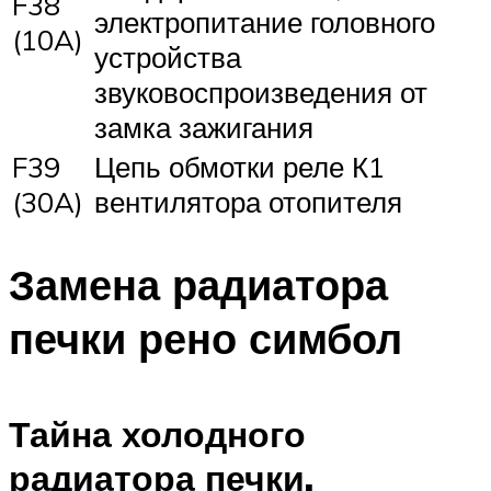
F38
электропитание головного
(10A)
устройства
звуковоспроизведения от
замка зажигания
F39
Цепь обмотки реле К1
(30A)
вентилятора отопителя
Замена радиатора
печки рено симбол
Тайна холодного
радиатора печки.