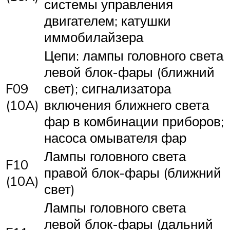
системы управления
двигателем; катушки
иммобилайзера
Цепи: лампы головного света
левой блок-фары (ближний
F09
свет); сигнализатора
(10A)
включения ближнего света
фар в комбинации приборов;
насоса омывателя фар
Лампы головного света
F10
правой блок-фары (ближний
(10A)
свет)
Лампы головного света
левой блок-фары (дальний