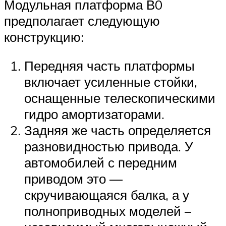
Модульная платформа В0
предполагает следующую
конструкцию:
Передняя часть платформы
включает усиленные стойки,
оснащенные телескопическими
гидро амортизаторами.
Задняя же часть определяется
разновидностью привода. У
автомобилей с передним
приводом это —
скручивающаяся балка, а у
полноприводных моделей –