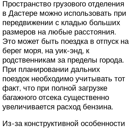
Пространство грузового отделения
в Дастере можно использовать при
передвижении с кладью больших
размеров на любые расстояния.
Это может быть поездка в отпуск на
берег моря, на уик-энд, к
родственникам за пределы города.
При планировании дальних
поездок необходимо учитывать тот
факт, что при полной загрузке
багажного отсека существенно
увеличивается расход бензина.
Из-за конструктивной особенности