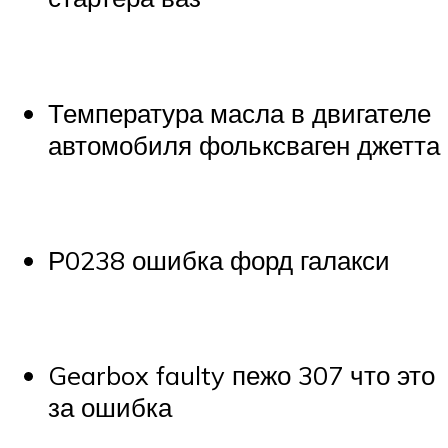
Температура масла в двигателе
автомобиля фольксваген джетта
Р0238 ошибка форд галакси
Gearbox faulty пежо 307 что это
за ошибка