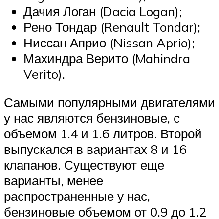
Дачия Логан (Dacia Logan);
Рено Тондар (Renault Tondar);
Ниссан Априо (Nissan Aprio);
Махиндра Верито (Mahindra
Verito).
Самыми популярными двигателями
у нас являются бензиновые, с
объемом 1.4 и 1.6 литров. Второй
выпускался в вариантах 8 и 16
клапанов. Существуют еще
варианты, менее
распространенные у нас,
бензиновые объемом от 0.9 до 1.2