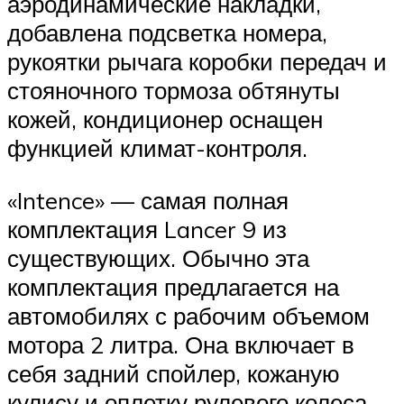
аэродинамические накладки,
добавлена подсветка номера,
рукоятки рычага коробки передач и
стояночного тормоза обтянуты
кожей, кондиционер оснащен
функцией климат-контроля.
«Intence» — самая полная
комплектация Lancer 9 из
существующих. Обычно эта
комплектация предлагается на
автомобилях с рабочим объемом
мотора 2 литра. Она включает в
себя задний спойлер, кожаную
кулису и оплетку рулевого колеса,