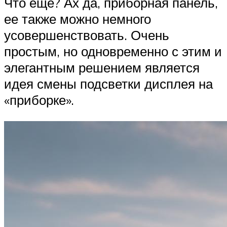
Что еще? Ах да, приборная панель,
ее также можно немного
усовершенствовать. Очень
простым, но одновременно с этим и
элегантным решением является
идея смены подсветки дисплея на
«приборке».