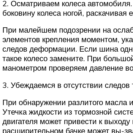
2. Осматриваем колеса автомобиля.
боковину колеса ногой, раскачивая 
При малейшем подозрении на ослаб
элементов крепления моментом, ука
следов деформации. Если шина одног
такое колесо замените. При большо
манометром проверяем давление во
3. Убеждаемся в отсутствии следов 
При обнаружении разлитого масла и
Утечка жидкости из тормозной сист
двигателя может привести к выходу 
расширительном бачке может вы-зват