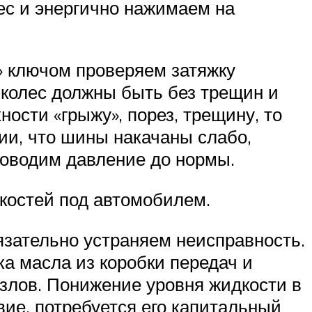
ес и энергично нажимаем на
» ключом проверяем затяжку
 колес должны быть без трещин и
ости «грыжу», порез, трещину, то
ии, что шины накачаны слабо,
доводим давление до нормы.
дкостей под автомобилем.
язательно устраняем неисправность.
а масла из коробки передач и
узлов. Понижение уровня жидкости в
вие, потребуется его капитальный