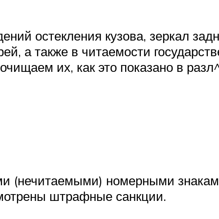
ений остекления кузова, зеркал задн
ей, а также в читаемости государств
очищаем их, как это показано в разл
ми (нечитаемыми) номерными знакам
смотрены штрафные санкции.