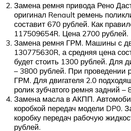
Замена ремня привода Рено Дасте
оригинал Renault ремень полик
составит 670 рублей. Как прави
117509654R. Цена 2700 рублей.
Замена ремня ГРМ. Машины с дв
130775630R, а средняя цена сос
будет стоить 1300 рублей. Для 
– 3800 рублей. При проведении 
ГРМ. Для двигателя 2.0 подходя
ролик зубчатого ремня задний –
Замена масла в АКПП. Автомоби
коробкой передач модели DP0. З
коробку передач рабочую жидко
рублей.