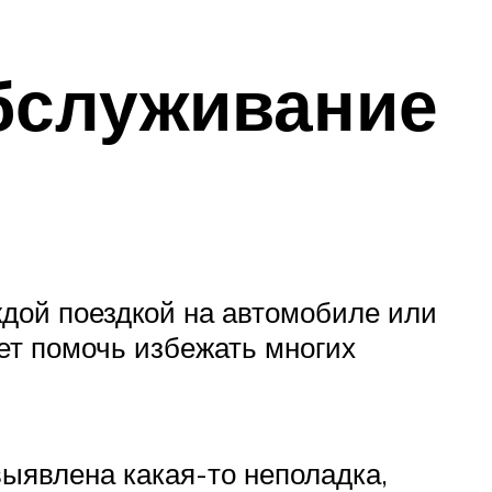
бслуживание
дой поездкой на автомобиле или
жет помочь избежать многих
выявлена какая-то неполадка,