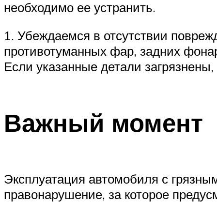
необходимо ее устранить.
1. Убеждаемся в отсутствии поврежд
противотуманных фар, задних фонар
Если указанные детали загрязнены, 
Важный момент
Эксплуатация автомобиля с грязны
правонарушение, за которое преду