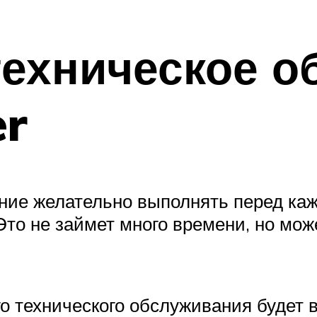
техническое о
er
ние желательно выполнять перед каж
 Это не займет много времени, но мо
о технического обслуживания будет 