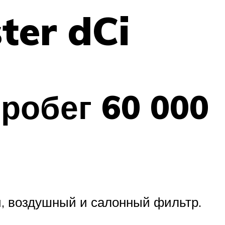
ter dCi
пробег 60 000
й, воздушный и салонный фильтр.