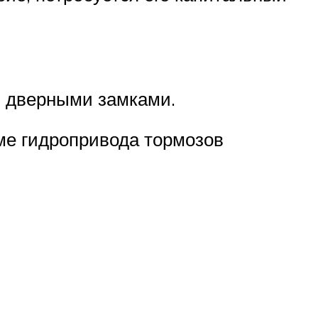
я дверными замками.
еме гидропривода тормозов