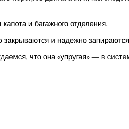
капота и багажного отделения.
но закрываются и надежно запираютс
даемся, что она «упругая» — в сист