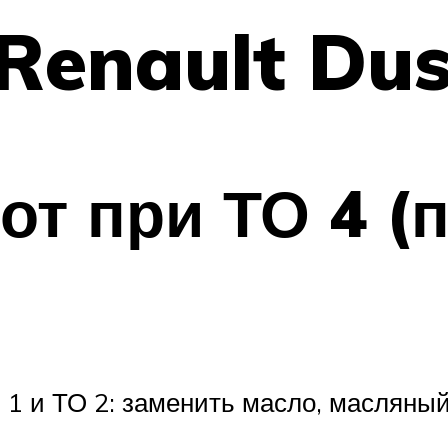
Renault Dus
от при ТО 4 (
1 и ТО 2: заменить масло, масляны