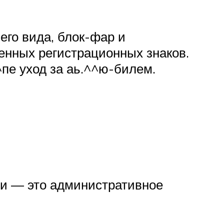
его вида, блок-фар и
енных регистрационных знаков.
^пе уход за аь.^^ю-билем.
и — это административное