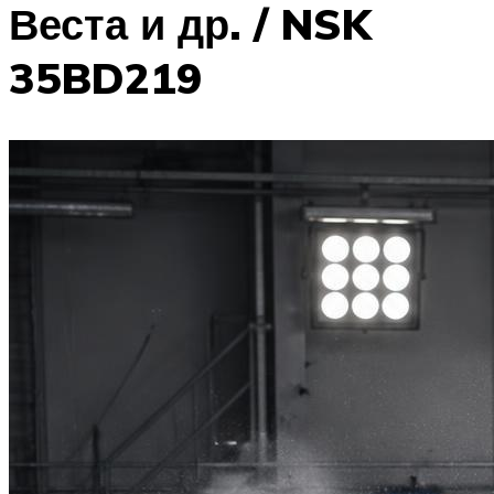
Веста и др. / NSK
35BD219