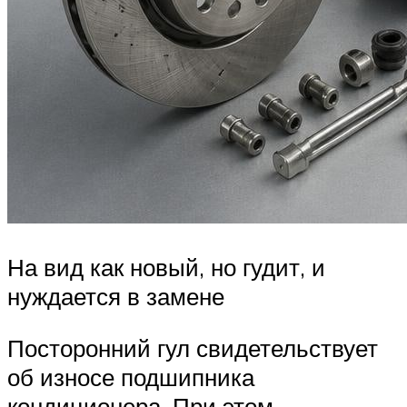
На вид как новый, но гудит, и
нуждается в замене
Посторонний гул свидетельствует
об износе подшипника
кондиционера. При этом