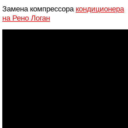
Замена компрессора
кондиционера
на Рено Логан