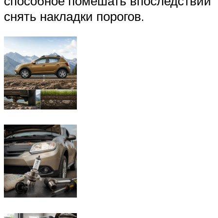
способное помешать впоследствии
снять накладки порогов.