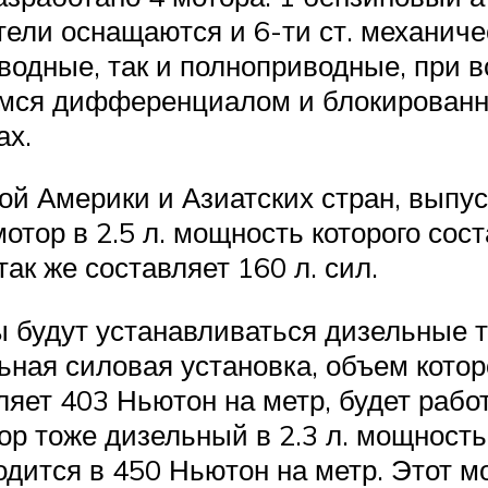
ели оснащаются и 6-ти ст. механичес
водные, так и полноприводные, при 
имся дифференциалом и блокирован
ах.
ой Америки и Азиатских стран, выпу
тор в 2.5 л. мощность которого сост
так же составляет 160 л. сил.
ы будут устанавливаться дизельные 
ная силовая установка, объем котор
ляет 403 Ньютон на метр, будет рабо
тоже дизельный в 2.3 л. мощность к
ится в 450 Ньютон на метр. Этот мо