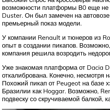
возможности платформы В0 еще не 
Duster. Он был замечен на автовозе
премьерный показ модели.
У компании Renault и тюнеров из R
опыт в создании пикапов. Возможно,
компания решила возродить недоро
Уже знакомая платформа от Dacia Du
откалибрована. Конечно, несмотря н
Похожий пикап от Peugeot на базе х
Бразилии как Hoggar. Возможно, Re
подвеску со скручиваемой балкой, к