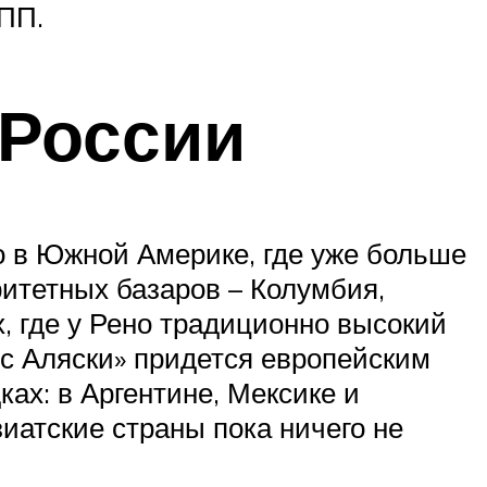
ПП.
 России
о в Южной Америке, где уже больше
итетных базаров – Колумбия,
, где у Рено традиционно высокий
 с Аляски» придется европейским
ах: в Аргентине, Мексике и
иатские страны пока ничего не