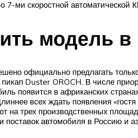
о 7-ми скоростной автоматической К
ить модель в
ешено официально предлагать тольк
 пикап Duster OROCH. В числе приор
биль появится в африканских странах
Длиннее всех ждать появления «гостя
т на трех производственных площадк
и поставок автомобиля в Россию и аз