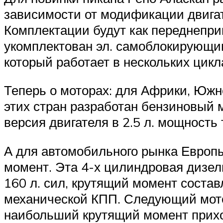
зависимости от модификации двигат
Комплектации будут как переднепри
укомплектован эл. самоблокирующ
который работает в нескольких цикл
Теперь о моторах: для Африки, Южн
этих стран разработан бензиновый мо
версия двигателя в 2.5 л. мощность 
А для автомобильного рынка Европ
момент. Эта 4-х цилиндровая дизель
160 л. сил, крутящий момент состав
механической КПП. Следующий мотор 
наибольший крутящий момент приход