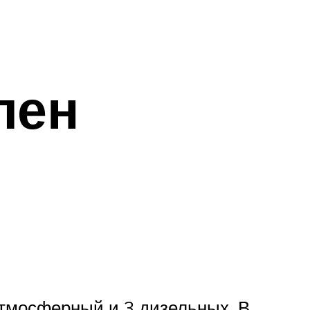
лен
атмосферный и 3 дизельных. В