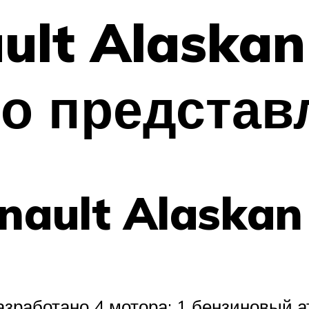
ult Alaskan
о представ
nault Alaskan
азработано 4 мотора: 1 бензиновый 