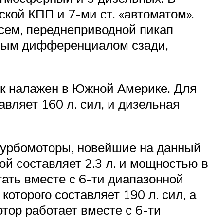
кой КПП и 7-ми ст. «автоматом».
всем, переднеприводной пикап
ным дифференциалом сзади,
ск налажен в Южной Америке. Для
авляет 160 л. сил, и дизельная
турбомоторы, новейшие на данный
ой составляет 2.3 л. и мощностью в
тать вместе с 6-ти диапазонной
оторого составляет 190 л. сил, а
тор работает вместе с 6-ти