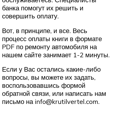
банка помогут их решить и
совершить оплату.
Вот, в принципе, и все. Весь
процесс оплаты книги в формате
PDF по ремонту автомобиля на
нашем сайте занимает 1-2 минуты.
Если у Вас остались какие-либо
вопросы, вы можете их задать,
воспользовавшись формой
обратной связи, или написать нам
письмо на info@krutilvertel.com.