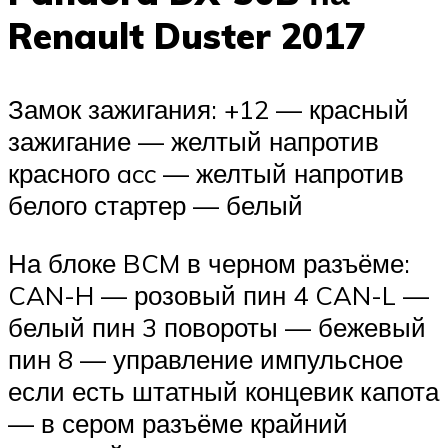
Renault Duster 2017
Замок зажигания: +12 — красный
зажигание — желтый напротив
красного acc — желтый напротив
белого стартер — белый
На блоке BCM в черном разъёме:
CAN-H — розовый пин 4 CAN-L —
белый пин 3 повороты — бежевый
пин 8 — управление импульсное
если есть штатный концевик капота
— в сером разъёме крайний