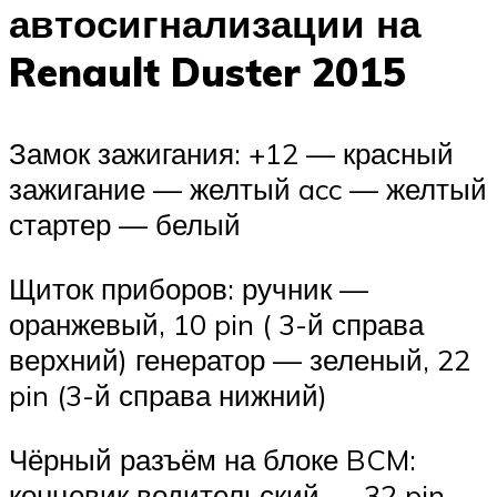
автосигнализации на
Renault Duster 2015
Замок зажигания: +12 — красный
зажигание — желтый acc — желтый
стартер — белый
Щиток приборов: ручник —
оранжевый, 10 pin ( 3-й справа
верхний) генератор — зеленый, 22
pin (3-й справа нижний)
Чёрный разъём на блоке BCM:
концевик водительский — 32 pin