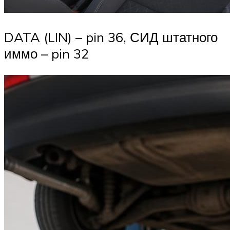
DATA (LIN) – pin 36, СИД штатного
иммо – pin 32