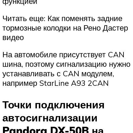
функцией
Читать еще: Как поменять задние
тормозные колодки на Рено Дастер
видео
На автомобиле присутствует CAN
шина, поэтому сигнализацию нужно
устанавливать с CAN модулем,
например StarLine A93 2CAN
Точки подключения
автосигнализации
Pandora DX-50B на