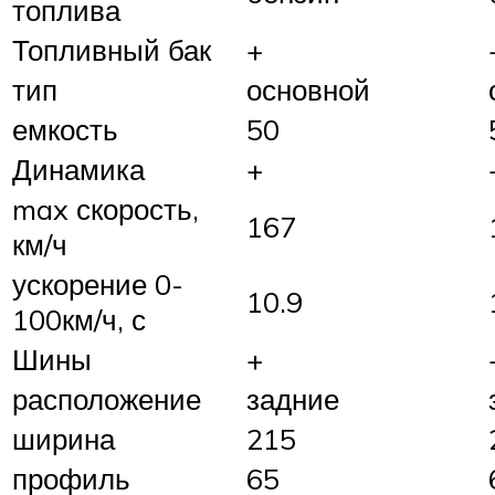
топлива
Топливный бак
+
тип
основной
емкость
50
Динамика
+
max скорость,
167
км/ч
ускорение 0-
10.9
100км/ч, с
Шины
+
расположение
задние
ширина
215
профиль
65