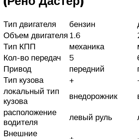
(Рено Дастер)
Тип двигателя
бензин
Объем двигателя
1.6
Тип КПП
механика
Кол-во передач
5
Привод
передний
Тип кузова
+
локальный тип
внедорожник
кузова
расположение
левый руль
водителя
Внешние
+