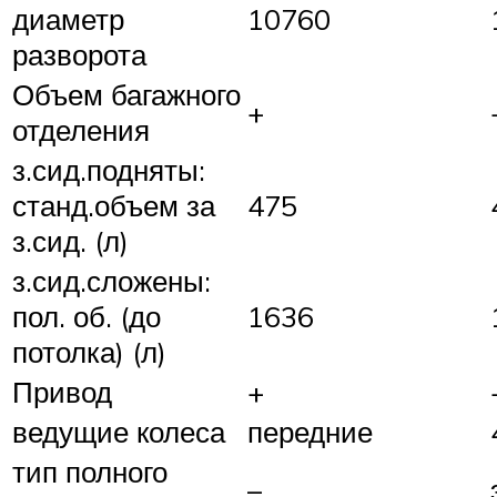
диаметр
10760
разворота
Объем багажного
+
отделения
з.сид.подняты:
станд.объем за
475
з.сид. (л)
з.сид.сложены:
пол. об. (до
1636
потолка) (л)
Привод
+
ведущие колеса
передние
тип полного
–