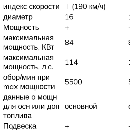
индекс скорости
T (190 км/ч)
диаметр
16
Мощность
+
максимальная
84
мощность, КВт
максимальная
114
мощность, л.с.
обор/мин при
5500
max мощности
данные о мощн
для осн или доп
основной
топлива
Подвеска
+