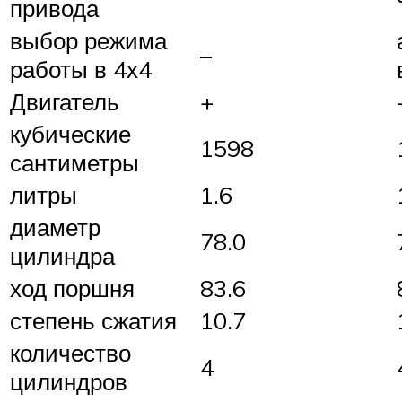
привода
выбор режима
–
работы в 4х4
Двигатель
+
кубические
1598
сантиметры
литры
1.6
диаметр
78.0
цилиндра
ход поршня
83.6
степень сжатия
10.7
количество
4
цилиндров