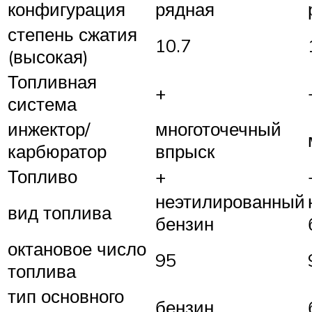
конфигурация
рядная
степень сжатия
10.7
(высокая)
Топливная
+
система
инжектор/
многоточечный
карбюратор
впрыск
Топливо
+
неэтилированный
вид топлива
бензин
октановое число
95
топлива
тип основного
бензин