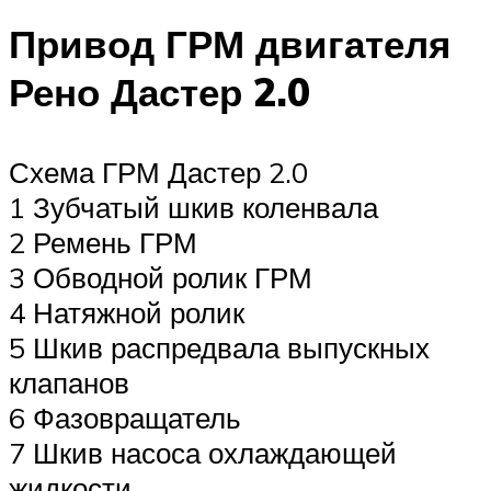
Привод ГРМ двигателя
Рено Дастер 2.0
Схема ГРМ Дастер 2.0
1 Зубчатый шкив коленвала
2 Ремень ГРМ
3 Обводной ролик ГРМ
4 Натяжной ролик
5 Шкив распредвала выпускных
клапанов
6 Фазовращатель
7 Шкив насоса охлаждающей
жидкости