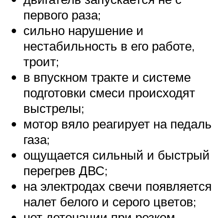
первого раза;
сильно нарушение и
нестабильность в его работе,
троит;
в впускном тракте и системе
подготовки смеси происходят
выстрелы;
мотор вяло реагирует на педаль
газа;
ощущается сильный и быстрый
перегрев ДВС;
на электродах свечи появляется
налет белого и серого цветов;
нет детонации при резком