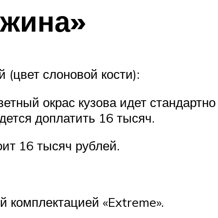
ужина»
 (цвет слоновой кости):
ветный окрас кузова идет стандартно 
ридется доплатить 16 тысяч.
оит 16 тысяч рублей.
й комплектацией «Extreme».