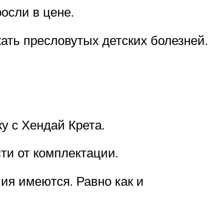
осли в цене.
ать пресловутых детских болезней.
 с Хендай Крета.
ти от комплектации.
чия имеются. Равно как и