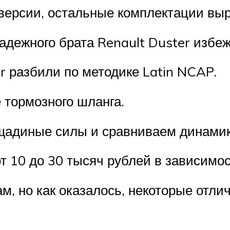
ерсии, остальные комплектации выр
дежного брата Renault Duster избеж
r разбили по методике Latin NCAP.
 тормозного шланга.
щадиные силы и сравниваем динамику
т 10 до 30 тысяч рублей в зависимос
ам, но как оказалось, некоторые отли