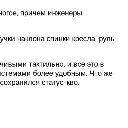
многое, причем инженеры
учки наклона спинки кресла, руль
чивыми тактильно, и все это в
истемами более удобным. Что же
 сохранился статус-кво.