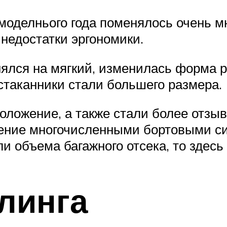
 моделнього года поменялось очень 
недостатки эргономики.
ялся на мягкий, изменилась форма р
стаканники стали большего размера.
ложение, а также стали более отзыв
ление многочисленными бортовыми с
и объема багажного отсека, то здесь
линга