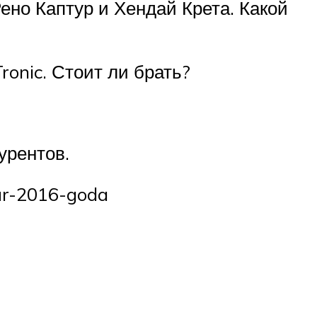
но Каптур и Хендай Крета. Какой
onic. Стоит ли брать?
урентов.
tur-2016-goda