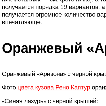
получается порядка 19 вариантов, а
получается огромное количество ва
впечатляюще.
Оранжевый «А
Оранжевый «Аризона» с черной кры
Фото
цвета кузова Рено Каптур
оранж
«Синяя лазурь» с черной крышей: