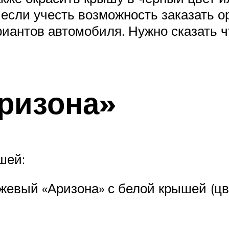
 если учесть возможность заказать о
риантов автомобиля. Нужно сказать 
ризона»
шей:
евый «Аризона» с белой крышей (цве