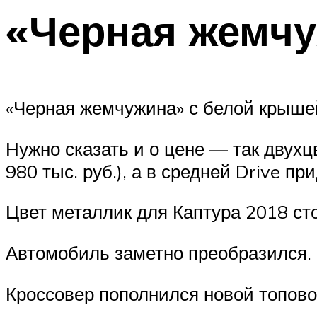
«Черная жемч
«Черная жемчужина» с белой крышей
Нужно сказать и о цене — так двухц
980 тыс. руб.), а в средней Drive п
Цвет металлик для Каптура 2018 ст
Автомобиль заметно преобразился.
Кроссовер пополнился новой топово