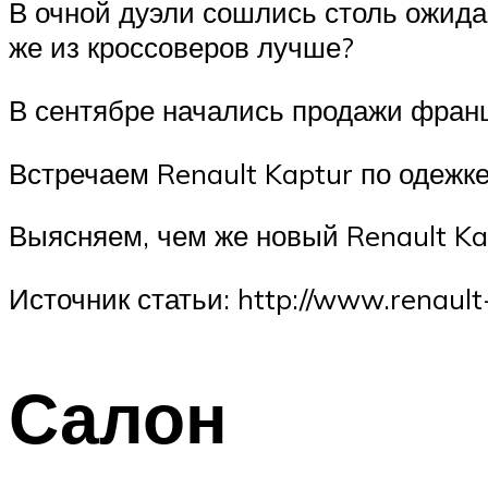
В очной дуэли сошлись столь ожида
же из кроссоверов лучше?
В сентябре начались продажи францу
Встречаем Renault Kaptur по одежке
Выясняем, чем же новый Renault Ka
Источник статьи: http://www.renaul
Салон