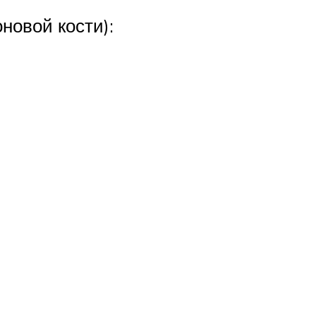
новой кости):