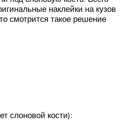
ригинальные наклейки на кузов
что смотрится такое решение
т слоновой кости):