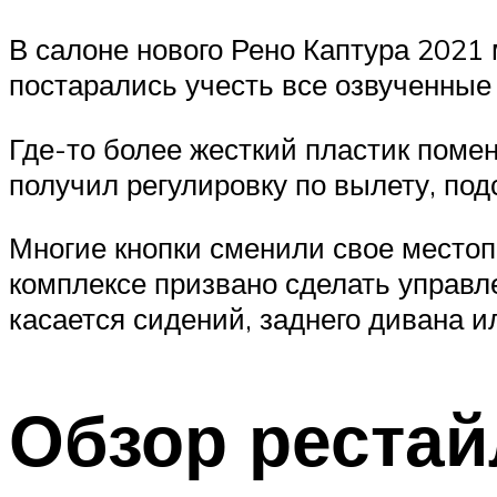
В салоне нового Рено Каптура 2021
постарались учесть все озвученные 
Где-то более жесткий пластик помен
получил регулировку по вылету, под
Многие кнопки сменили свое местопо
комплексе призвано сделать управ
касается сидений, заднего дивана ил
Обзор рестай