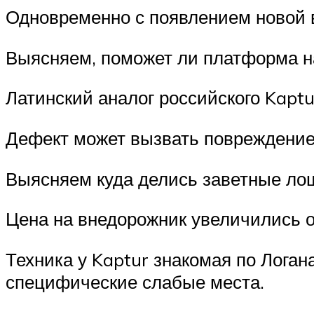
Одновременно с появлением новой в
Выясняем, поможет ли платформа на
Латинский аналог российского Kaptu
Дефект может вызвать повреждение
Выясняем куда делись заветные ло
Цена на внедорожник увеличились о
Техника у Kaptur знакомая по Логан
специфические слабые места.