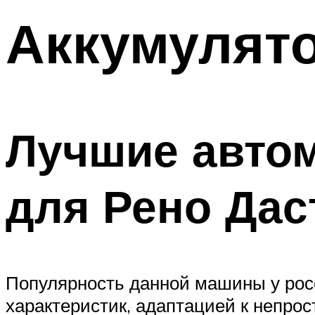
Аккумулято
Лучшие авто
для Рено Дас
Популярность данной машины у рос
характеристик, адаптацией к непро