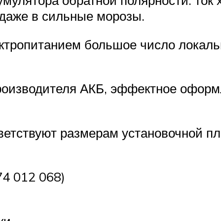
 даже в сильные морозы.
ектропитанием большое число локаль
изводителя АКБ, эффектное оформле
ветствуют размерам установочной пл
4 012 068)
ки.