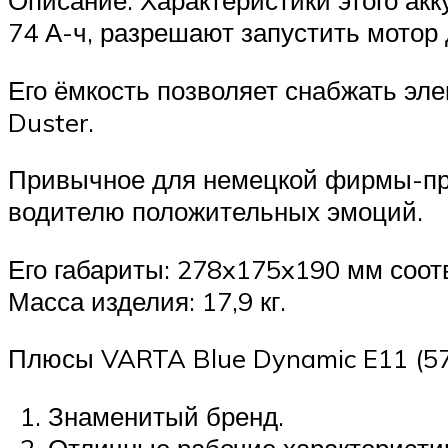
74 А-ч, разрешают запустить мотор
Его ёмкость позволяет снабжать эл
Duster.
Привычное для немецкой фирмы-про
водителю положительных эмоций.
Его габариты: 278x175x190 мм соот
Масса изделия: 17,9 кг.
Плюсы VARTA Blue Dynamic E11 (57
Знаменитый бренд.
Отличные рабочие характеристи