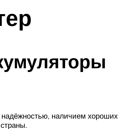
тер
кумуляторы
 надёжностью, наличием хороших
 страны.