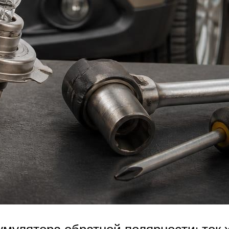
умулятора обратной полярности: ток 