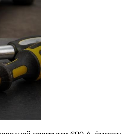
холодной прокрутки 680 А, ёмкость