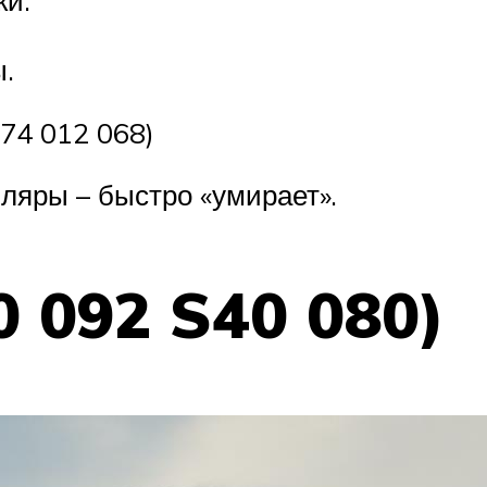
.
74 012 068)
ляры – быстро «умирает».
0 092 S40 080)