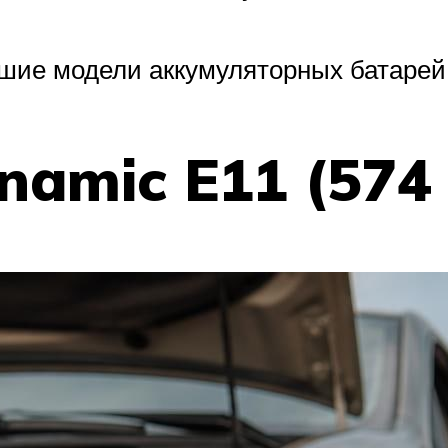
ие модели аккумуляторных батарей 
namic E11 (574 