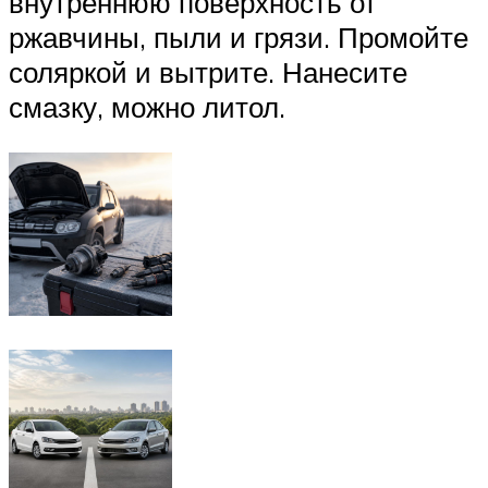
внутреннюю поверхность от
ржавчины, пыли и грязи. Промойте
соляркой и вытрите. Нанесите
смазку, можно литол.