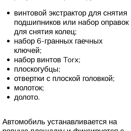
винтовой экстрактор для снятия
подшипников или набор оправок
для снятия колец;
набор 6-гранных гаечных
ключей;
набор винтов Torx;
плоскогубцы;
отвертки с плоской головкой;
молоток;
долото.
Автомобиль устанавливается на
ровную площадку и фиксируется с