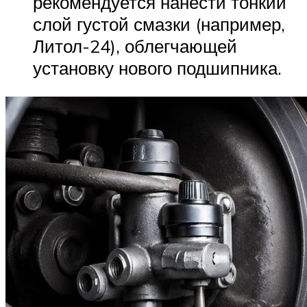
рекомендуется нанести тонкий
слой густой смазки (например,
Литол-24), облегчающей
установку нового подшипника.