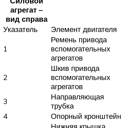
Силовой
агрегат –
вид справа
Указатель
Элемент двигателя
Ремень привода
1
вспомогательных
агрегатов
Шкив привода
2
вспомогательных
агрегатов
Направляющая
3
трубка
4
Опорный кронштейн
Нижняя крышка