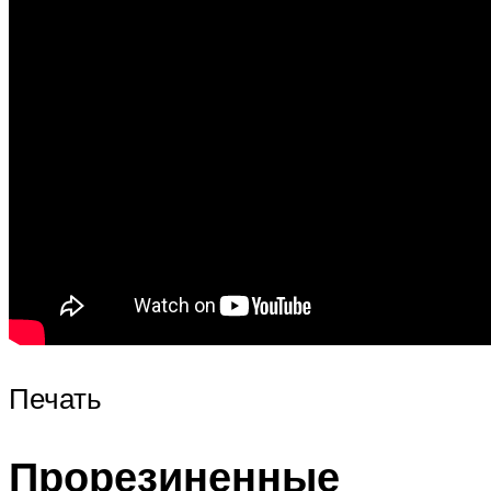
Печать
Прорезиненные