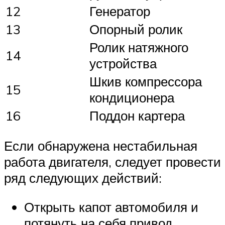
12
Генератор
13
Опорный ролик
Ролик натяжного
14
устройства
Шкив компрессора
15
кондиционера
16
Поддон картера
Если обнаружена нестабильная
работа двигателя, следует провести
ряд следующих действий:
Открыть капот автомобиля и
потянуть на себя привод.