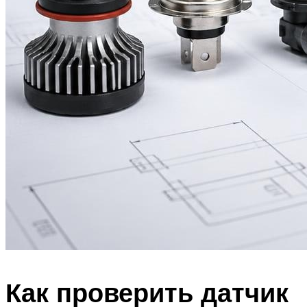
Как проверить датчик