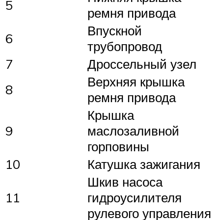
5
ремня привода
Впускной
6
трубопровод
7
Дроссельный узел
Верхняя крышка
8
ремня привода
Крышка
9
маслозаливной
горповины
10
Катушка зажигания
Шкив насоса
11
гидроусилителя
рулевого управления